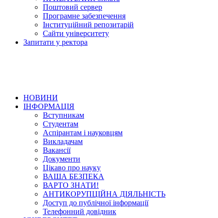
Поштовий сервер
Програмне забезпечення
Інституційний репозитарій
Сайти університету
Запитати у ректора
НОВИНИ
ІНФОРМАЦІЯ
Вступникам
Студентам
Аспірантам і науковцям
Викладачам
Вакансії
Документи
Цікаво про науку
ВАША БЕЗПЕКА
ВАРТО ЗНАТИ!
АНТИКОРУПЦІЙНА ДІЯЛЬНІСТЬ
Доступ до публічної інформації
Телефонний довідник