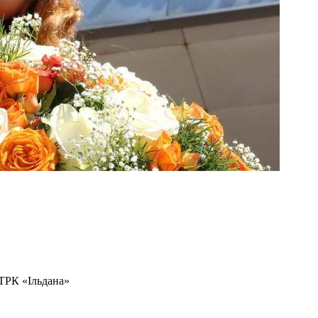
 ТРК «Ільдана»