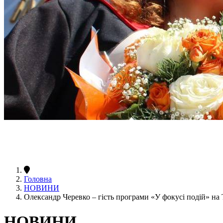
Головна
НОВИНИ
Олександр Черевко – гість програми «У фокусі подій» на
НОВИНИ