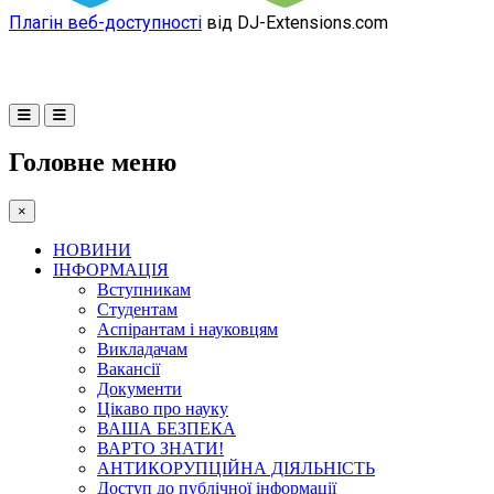
Плагін веб-доступності
від DJ-Extensions.com
Головне меню
×
НОВИНИ
ІНФОРМАЦІЯ
Вступникам
Студентам
Аспірантам і науковцям
Викладачам
Вакансії
Документи
Цікаво про науку
ВАША БЕЗПЕКА
ВАРТО ЗНАТИ!
АНТИКОРУПЦІЙНА ДІЯЛЬНІСТЬ
Доступ до публічної інформації