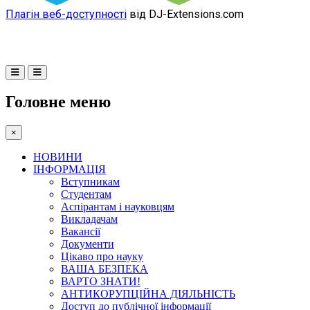
Плагін веб-доступності
від DJ-Extensions.com
Головне меню
×
НОВИНИ
ІНФОРМАЦІЯ
Вступникам
Студентам
Аспірантам і науковцям
Викладачам
Вакансії
Документи
Цікаво про науку
ВАША БЕЗПЕКА
ВАРТО ЗНАТИ!
АНТИКОРУПЦІЙНА ДІЯЛЬНІСТЬ
Доступ до публічної інформації