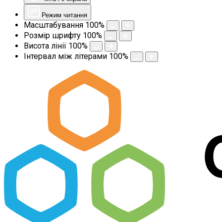
Режим читання
Масштабування
100
%
Розмір шрифту
100
%
Висота лінії
100
%
Інтервал між літерами
100
%