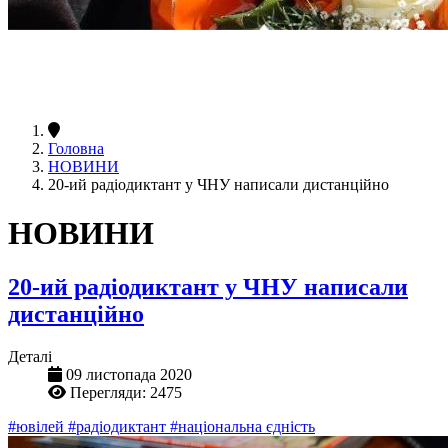
Головна
НОВИНИ
20-ий радіодиктант у ЧНУ написали дистанційно
НОВИНИ
20-ий радіодиктант у ЧНУ написали
дистанційно
Деталі
09 листопада 2020
Перегляди: 2475
#ювілей
#радіодиктант
#національна єдність