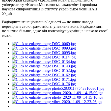
професорка кафедри української мови Національного
університету «Києво-Могилянська академія» і провідна
наукова співробітниця Інституту української мови НАН
України.
Радіодиктант національної єдності — не лише нагода
перевірити свою грамотність, упевнена вона. Радіодиктант —
це значно більше, адже він консолідує українців навколо своєї
мови.