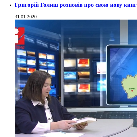
Григорій Голиш розповів про свою нову книг
31.01.2020