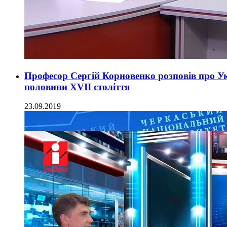
Професор Сергій Корновенко розповів про Ук
половини ХVІІ століття
23.09.2019