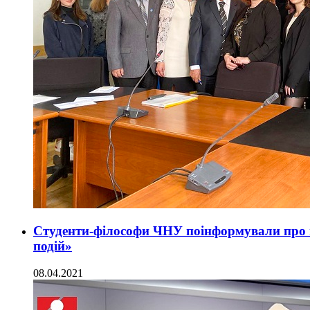
Студенти-філософи ЧНУ поінформували про пе
подій»
08.04.2021