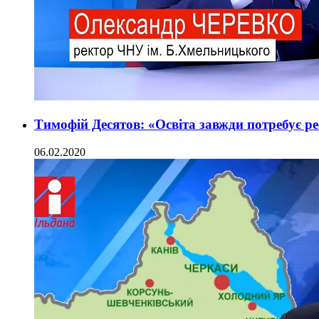
Тимофій Десятов: «Освіта завжди потребує р
06.02.2020