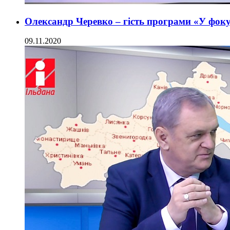
Олександр Черевко – гість програми «У фоку
09.11.2020