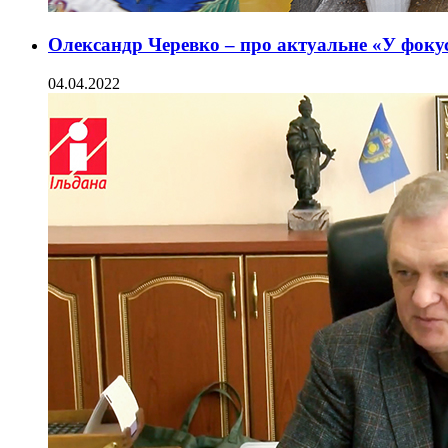
Олександр Черевко – про актуальне «У фокус
04.04.2022