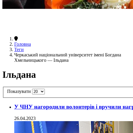
Головна
Теги
Черкаський національний університет імені Богдана
Хмельницького — Ільдана
Ільдана
Показувати
У ЧНУ нагородили волонтерів і вручили нагр
26.04.2023