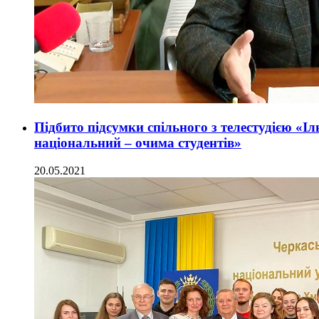
Підбито підсумки спільного з телестудією «І
національний – очима студентів»
20.05.2021