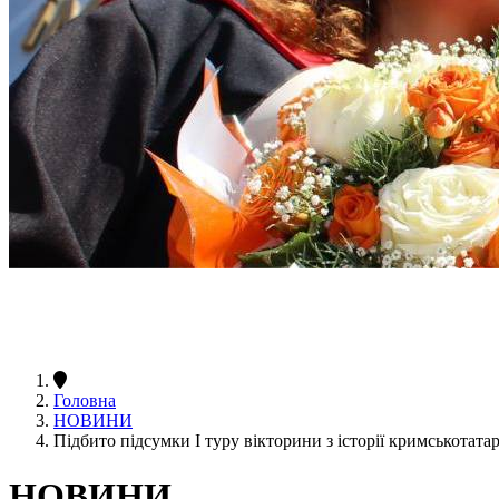
Головна
НОВИНИ
Підбито підсумки І туру вікторини з історії кримськотата
НОВИНИ