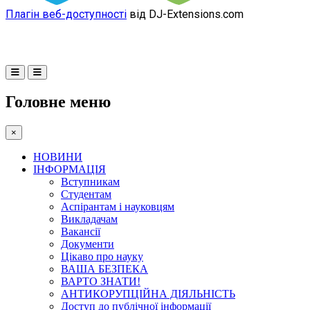
Плагін веб-доступності
від DJ-Extensions.com
Головне меню
×
НОВИНИ
ІНФОРМАЦІЯ
Вступникам
Студентам
Аспірантам і науковцям
Викладачам
Вакансії
Документи
Цікаво про науку
ВАША БЕЗПЕКА
ВАРТО ЗНАТИ!
АНТИКОРУПЦІЙНА ДІЯЛЬНІСТЬ
Доступ до публічної інформації