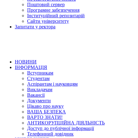
Поштовий сервер
Програмне забезпечення
Інституційний репозитарій
Сайти університету
Запитати у ректора
НОВИНИ
ІНФОРМАЦІЯ
Вступникам
Студентам
Аспірантам і науковцям
Викладачам
Вакансії
Документи
Цікаво про науку
ВАША БЕЗПЕКА
ВАРТО ЗНАТИ!
АНТИКОРУПЦІЙНА ДІЯЛЬНІСТЬ
Доступ до публічної інформації
Телефонний довідник