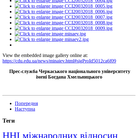
View the embedded image gallery online at:
https://cdu.edu.ua/news/minaiev.html#sigProId5012ca6f09
Прес-служба Черкаського національного університету
імені Богдана Хмельницького
Попередня
Наступна
Теги
ННІ міжнародних відносин,