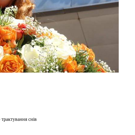
 трактування снів