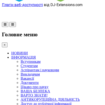
Плагін веб-доступності
від DJ-Extensions.com
Головне меню
×
НОВИНИ
ІНФОРМАЦІЯ
Вступникам
Студентам
Аспірантам і науковцям
Викладачам
Вакансії
Документи
Цікаво про науку
ВАША БЕЗПЕКА
ВАРТО ЗНАТИ!
АНТИКОРУПЦІЙНА ДІЯЛЬНІСТЬ
Доступ до публічної інформації