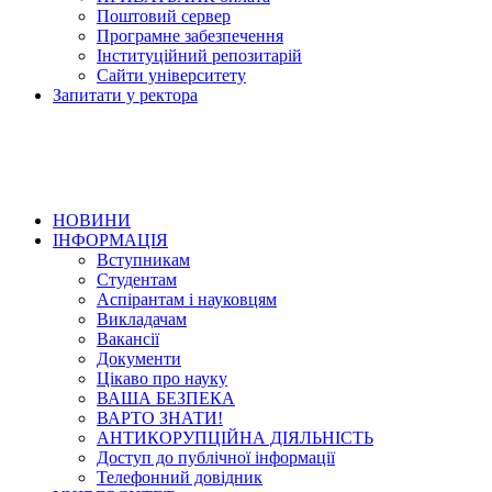
Поштовий сервер
Програмне забезпечення
Інституційний репозитарій
Сайти університету
Запитати у ректора
НОВИНИ
ІНФОРМАЦІЯ
Вступникам
Студентам
Аспірантам і науковцям
Викладачам
Вакансії
Документи
Цікаво про науку
ВАША БЕЗПЕКА
ВАРТО ЗНАТИ!
АНТИКОРУПЦІЙНА ДІЯЛЬНІСТЬ
Доступ до публічної інформації
Телефонний довідник