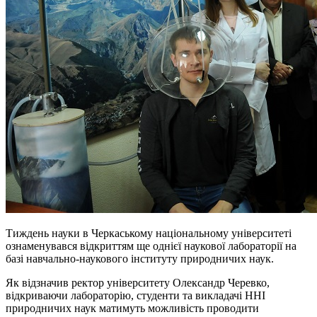
Тиждень науки в Черкаському національному університеті
ознаменувався відкриттям ще однієї наукової лабораторії на
базі навчально-наукового інституту природничих наук.
Як відзначив ректор університету Олександр Черевко,
відкриваючи лабораторію, студенти та викладачі ННІ
природничих наук матимуть можливість проводити