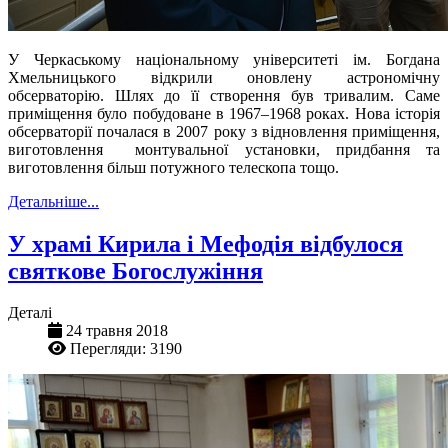
У Черкаському національному університеті ім. Богдана
Хмельницького відкрили оновлену астрономічну
обсерваторію. Шлях до її створення був тривалим. Саме
приміщення було побудоване в 1967–1968 роках. Нова історія
обсерваторії почалася в 2007 року з відновлення приміщення,
виготовлення монтувальної установки, придбання та
виготовлення більш потужного телескопа тощо.
Детальніше...
У храмі Кирила і Мефодія відбулося
святкове Богослужіння
Деталі
24 травня 2018
Перегляди: 3190