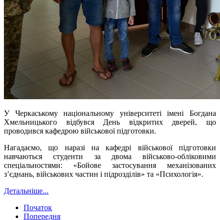
У Черкаському національному університеті імені Богдана
Хмельницького відбувся День відкритих дверей, що
проводився кафедрою військової підготовки.
Нагадаємо, що наразі на кафедрі військової підготовки
навчаються студенти за двома військово-обліковими
спеціальностями: «Бойове застосування механізованих
з’єднань, військових частин і підрозділів» та «Психологія».
Детальніше...
Початок
Попередня