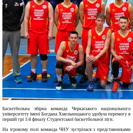
Баскетбольна збірна команда Черкаського національного
університету імені Богдана Хмельницького здобула перемогу в
першій грі 1/4 фіналу Студентської баскетбольної ліги.
На ігровому полі команда ЧНУ зустрілася з представниками