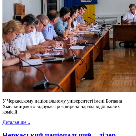
У Черкаському національному університеті імені Богдана
Хмельницького відбулася розширена нарада відбіркових
комісій.
Детальніше...
Черкаський національний – лідер