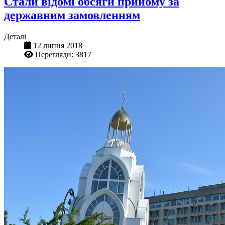
Стали відомі обсяги прийому за
державним замовленням
Деталі
12 липня 2018
Перегляди: 3817