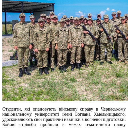
Студенти, які опановують військову справу в Черкаському
національному університеті імені Богдана Хмельницького,
удосконалюють свої практичні навички з вогневої підготовки.
Бойові стрільби пройшли в межах тематичного плану