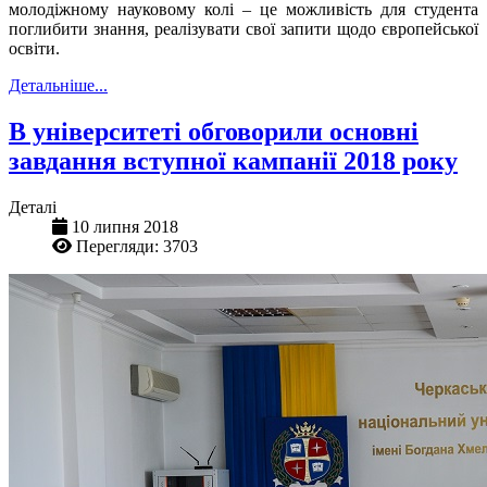
молодіжному науковому колі – це можливість для студента
поглибити знання, реалізувати свої запити щодо європейської
освіти.
Детальніше...
В університеті обговорили основні
завдання вступної кампанії 2018 року
Деталі
10 липня 2018
Перегляди: 3703