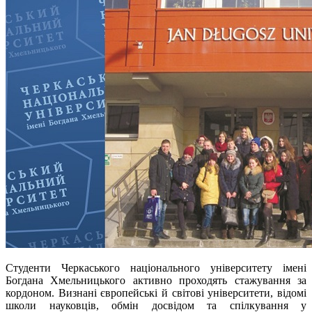
Студенти Черкаського національного університету імені
Богдана Хмельницького активно проходять стажування за
кордоном. Визнані європейські й світові університети, відомі
школи науковців, обмін досвідом та спілкування у