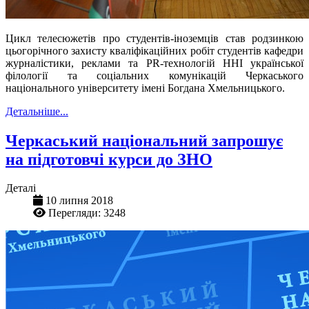
Цикл телесюжетів про студентів-іноземців став родзинкою
цьогорічного захисту кваліфікаційних робіт студентів кафедри
журналістики, реклами та PR-технологій ННІ української
філології та соціальних комунікацій Черкаського
національного університету імені Богдана Хмельницького.
Детальніше...
Черкаський національний запрошує
на підготовчі курси до ЗНО
Деталі
10 липня 2018
Перегляди: 3248