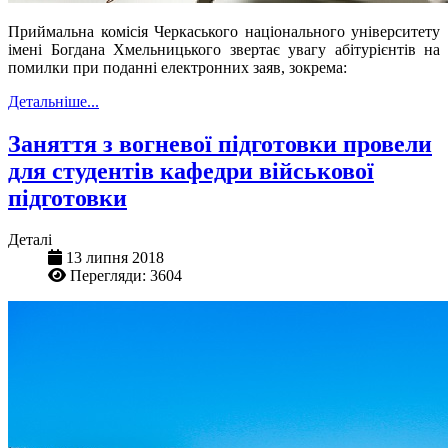
Приймальна комісія Черкаського національного університету
імені Богдана Хмельницького звертає увагу абітурієнтів на
помилки при поданні електронних заяв, зокрема:
Детальніше...
Заняття з вогневої підготовки провели
для студентів кафедри військової
підготовки
Деталі
13 липня 2018
Перегляди: 3604