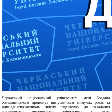
Черкаський національний університет імені Богдана
Хмельницького пропонує випускникам минулих років та
одинадцятикласникам якісну підготовку до складання
зовнішнього незалежного оцінювання з таких