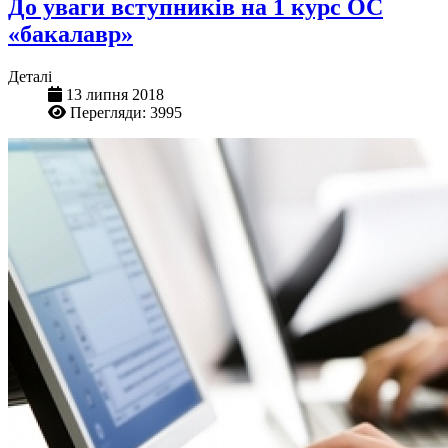
До уваги вступників на 1 курс ОС
«бакалавр»
Деталі
13 липня 2018
Перегляди: 3995