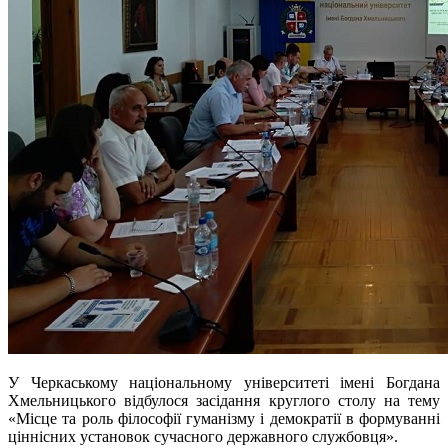
У Черкаському національному університеті імені Богдана
Хмельницького відбулося засідання круглого столу на тему
«Місце та роль філософії гуманізму і демократії в формуванні
ціннісних установок сучасного державного службовця».