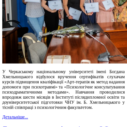
У Черкаському національному університеті імені Богдана
Хмельницького відбулося вручення сертифікатів слухачам
курсів підвищення кваліфікації «Арт-терапія як метод надання
допомоги при психотравмі» та «Психологічне консультування
психодраматичними методами». Навчання проводилися
впродовж шести місяців в Інституті післядипломної освіти та
доуніверситетської підготовки ЧНУ ім. Б. Хмельницького у
тісній співпраці з психологічним факультетом.
Детальніше...