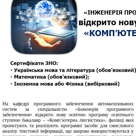
На кафедрі програмного забезпечення автоматизованих
систем за спеціальністю «Інженерія програмного
забезпечення» відкрито нову освітню програму освітнього
ступеню бакалавр – «Комп’ютерна лінгвістика», фахівці якої
проектують та реалізують програмні засоби для смислового
аналізу текстової інформації, що широко використовуються у