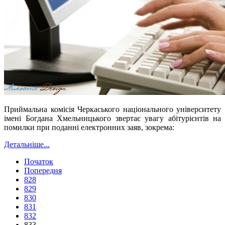
Приймальна комісія Черкаського національного університету
імені Богдана Хмельницького звертає увагу абітурієнтів на
помилки при поданні електронних заяв, зокрема:
Детальніше...
Початок
Попередня
828
829
830
831
832
833