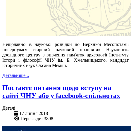
Нещодавно із наукової розвідки до Верхньої Месопотамії
повернулася старший науковий працівник Наукового-
дослідного центру з вивчення пам'яток археології Інституту
Історії і філософії ЧНУ ім. Б. Хмельницького, кандидат
історичних наук Оксана Меміш.
Детальніше...
Поставте питання щодо вступу на
сайті ЧНУ або у facebook-спільнотах
Деталі
17 липня 2018
Перегляди: 3898