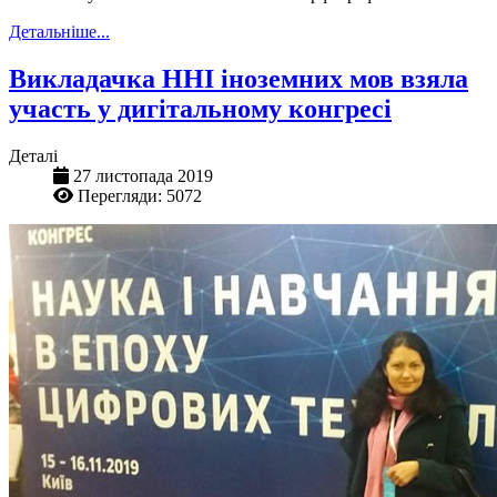
Детальніше...
Викладачка ННІ іноземних мов взяла
участь у дигітальному конгресі
Деталі
27 листопада 2019
Перегляди: 5072