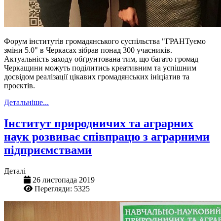
Форум інститутів громадянського суспільства "ГРАНТуємо
зміни 5.0" в Черкасах зібрав понад 300 учасників.
Актуальність заходу обґрунтована тим, що багато громад
Черкащини можуть поділитись креативним та успішним
досвідом реалізації цікавих громадянських ініціатив та
проєктів.
Детальніше...
Інститут природничих та аграрних
наук розвиває співпрацю з аграрними
підприємствами
Деталі
26 листопада 2019
Перегляди: 5325