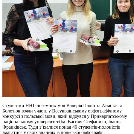
Студентки ННІ іноземних мов Валерія Палій та Анастасія
Болотюк взяли участь у Всеукраїнському орфографічному
конкурсі з польської мови, який відбувся у Прикарпатському
національному університеті ім. Василя Стефаника, Івано-
Франківськ. Туди з’їхалися понад 40 студентів-полоністів
змагатися у своїх знаннях із польської орфографії.