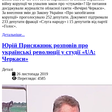
війну корупції чи ухвалив закон про «стукачів»? Це питання
досіджували журналісти обласної газети «Вечірні Черкаси».
За внесення змін до Закону України «Про запобігання
корупції» проголосувало 252 депутати. Документ підтримали
233 депутати фракції «Слуга народу» і 15 депутатів від партії
«Голос».
Детальніше...
Юрій Присяжнюк розповів про
українські революції у студії «‎‎UA:
Черкаси»
Деталі
26 листопада 2019
Перегляди: 4585