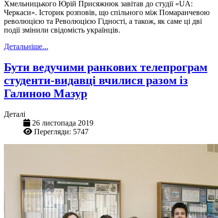
Хмельницького Юрій Присяжнюк завітав до студії «‎‎UA:
Черкаси». Історик розповів, що спільного між Помаранчевою
революцією та Революцією Гідності, а також, як саме ці дві
події змінили свідомість українців.
Детальніше...
Бути ведучими ранкових телепрограм
студенти-видавці вчилися разом із
Галиною Мазур
Деталі
26 листопада 2019
Перегляди: 5747