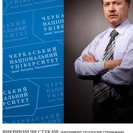
ВИКРИВАЧІ ЧИ СТУКАЧІ: парламент оголосив справжню