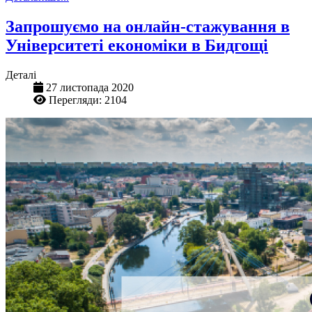
Запрошуємо на онлайн-стажування в
Університеті економіки в Бидгощі
Деталі
27 листопада 2020
Перегляди: 2104