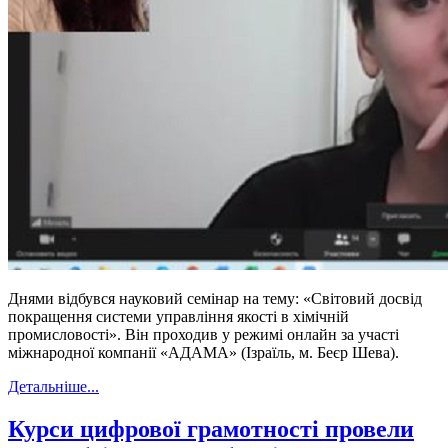
Днями відбувся науковий семінар на тему: «Світовий досвід
покращення системи управління якості в хімічній
промисловості». Він проходив у режимі онлайн за участі
міжнародної компанії «АДАМА» (Ізраїль, м. Беєр Шева).
Детальніше...
Курси цифрової грамотності провели