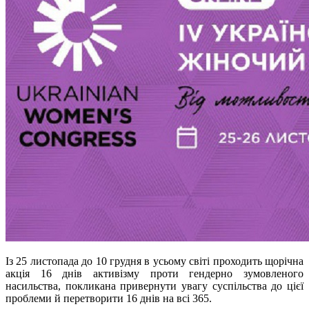
Із 25 листопада до 10 грудня в усьому світі проходить щорічна
акція 16 днів активізму проти гендерно зумовленого
насильства, покликана привернути увагу суспільства до цієї
проблеми й перетворити 16 днів на всі 365.