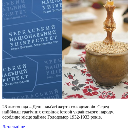
28 листопада – День пам'яті жертв голодоморів. Серед
найбільш трагічних сторінок історії українського народу,
особливе місце займає Голодомор 1932-1933 років.
Детальніше...