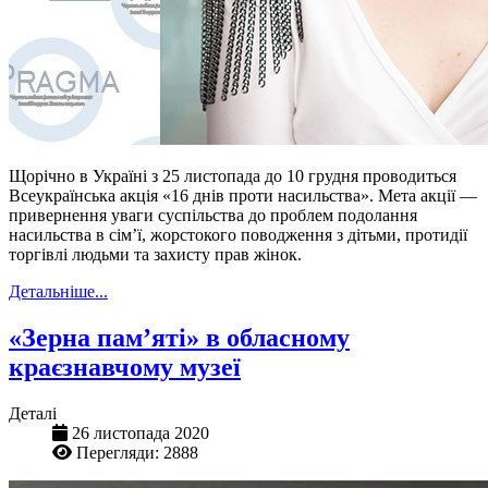
Щорічно в Україні з 25 листопада до 10 грудня проводиться
Всеукраїнська акція «16 днів проти насильства». Мета акції —
привернення уваги суспільства до проблем подолання
насильства в сім’ї, жорстокого поводження з дітьми, протидії
торгівлі людьми та захисту прав жінок.
Детальніше...
«Зерна пам’яті» в обласному
краєзнавчому музеї
Деталі
26 листопада 2020
Перегляди: 2888