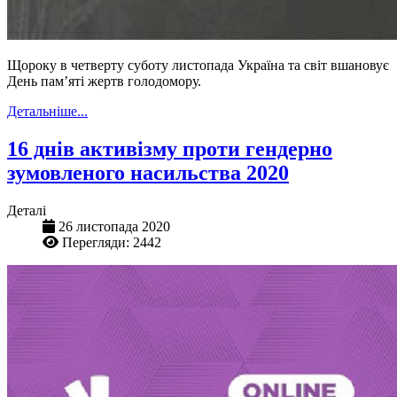
Щороку в четверту суботу листопада Україна та світ вшановує
День пам’яті жертв голодомору.
Детальніше...
16 днів активізму проти гендерно
зумовленого насильства 2020
Деталі
26 листопада 2020
Перегляди: 2442