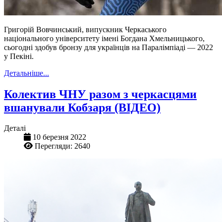
Григорій Вовчинський, випускник Черкаського
національного університету імені Богдана Хмельницького,
сьогодні здобув бронзу для українців на Паралімпіаді — 2022
у Пекіні.
Детальніше...
Колектив ЧНУ разом з черкасцями
вшанували Кобзаря (ВІДЕО)
Деталі
10 березня 2022
Перегляди: 2640