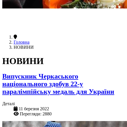
Головна
НОВИНИ
НОВИНИ
Випускник Черкаського
національного здобув 22-у
паралімпійську медаль для України
Деталі
11 березня 2022
Перегляди: 2880