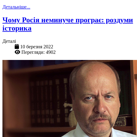
Детальніше...
Чому Росія неминуче програє: роздуми
історика
Деталі
10 березня 2022
Перегляди: 4902