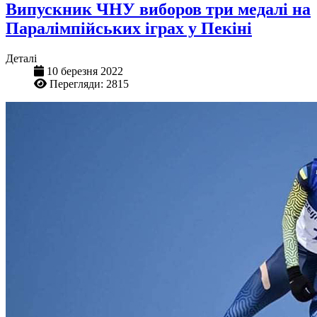
Випускник ЧНУ виборов три медалі на
Паралімпійських іграх у Пекіні
Деталі
10 березня 2022
Перегляди: 2815