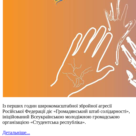
Із перших годин широкомасштабної збройної агресії
Російської Федерації діє «Громадянський штаб солідарності»,
ініційований Всеукраїнською молодіжною громадською
організацією «Студентська республіка».
Детальніше...