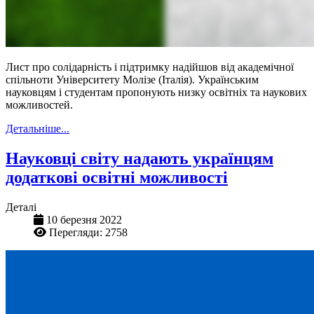
Лист про солідарність і підтримку надійшов від академічної
спільноти Університету Молізе (Італія). Українським
науковцям і студентам пропонують низку освітніх та наукових
можливостей.
Детальніше...
Науковці світу надають українцям
додаткові освітні можливості
Деталі
10 березня 2022
Перегляди: 2758