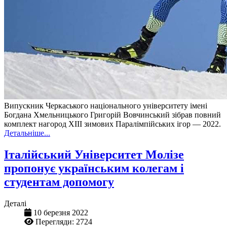
Випускник Черкаського національного університету імені
Богдана Хмельницького Григорій Вовчинський зібрав повний
комплект нагород ХІІІ зимових Паралімпійських ігор — 2022.
Детальніше...
Італійський Університет Молізе
пропонує українським колегам і
студентам допомогу
Деталі
10 березня 2022
Перегляди: 2724