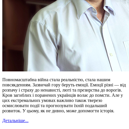
Повномасштабна війна стала реальністю, стала нашим
повсякденням. Зазвичай гору беруть емоції. Емоції різні — від
розпачу і страху до ненависті, люті та презирства до ворогів.
Кров загиблих і поранених українців волає до помсти. Але у
цих екстремальних умовах важливо також тверезо
осмислювати події та прогнозувати їхній подальший
розвиток. У цьому, як не дивно, може допомогти історія.
Детальніше...