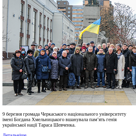
9 березня громада Черкаського національного університету
імені Богдана Хмельницького вшанувала пам’ять генія
української нації Тараса Шевченка.
Детальніше...