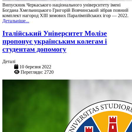
Випускник Черкаського національного університету імені
Богдана Хмельницького Григорій Вовчинський зібрав повний
комплект нагород ХІІІ зимових Паралімпійських ігор — 2022.
Детальніше...
Італійський Університет Молізе
пропонує українським колегам і
студентам допомогу
Деталі
10 березня 2022
Перегляди: 2720