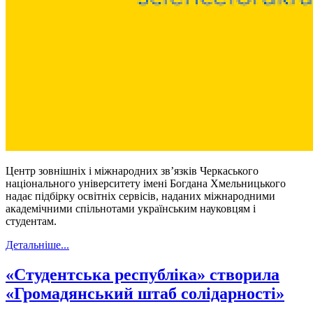
Центр зовнішніх і міжнародних зв’язків Черкаського
національного університету імені Богдана Хмельницького
надає підбірку освітніх сервісів, наданих міжнародними
академічними спільнотами українським науковцям і
студентам.
Детальніше...
«Студентська республіка» створила
«Громадянський штаб солідарності»