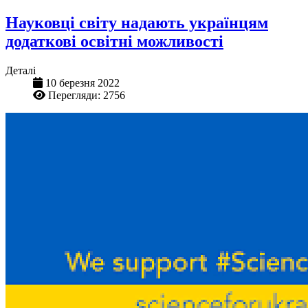
Науковці світу надають українцям
додаткові освітні можливості
Деталі
10 березня 2022
Перегляди: 2756