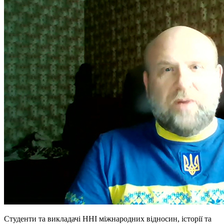
Студенти та викладачі ННІ міжнародних відносин, історії та