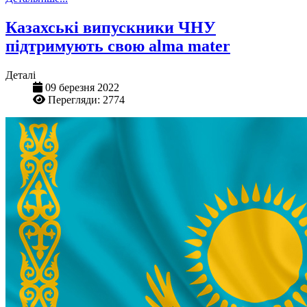
Казахські випускники ЧНУ
підтримують свою alma mater
Деталі
09 березня 2022
Перегляди: 2774