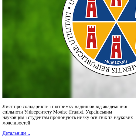
Лист про солідарність і підтримку надійшов від академічної
спільноти Університету Молізе (Італія). Українським
науковцям і студентам пропонують низку освітніх та наукових
можливостей.
Детальніше...