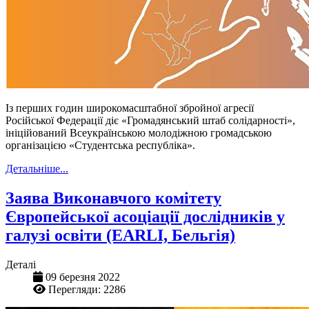
Із перших годин широкомасштабної збройної агресії
Російської Федерації діє «Громадянський штаб солідарності»,
ініційований Всеукраїнською молодіжною громадською
організацією «Студентська республіка».
Детальніше...
Заява Виконавчого комітету
Європейської асоціації дослідників у
галузі освіти (EARLI, Бельгія)
Деталі
09 березня 2022
Перегляди: 2286