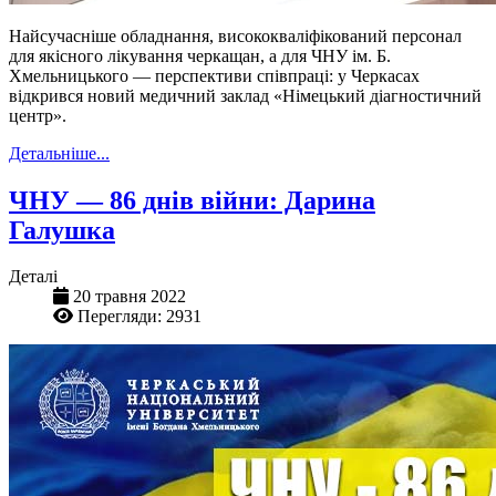
Найсучасніше обладнання, висококваліфікований персонал
для якісного лікування черкащан, а для ЧНУ ім. Б.
Хмельницького — перспективи співпраці: у Черкасах
відкрився новий медичний заклад «Німецький діагностичний
центр».
Детальніше...
ЧНУ — 86 днів війни: Дарина
Галушка
Деталі
20 травня 2022
Перегляди: 2931