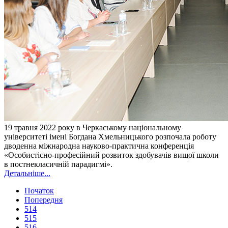
19 травня 2022 року в Черкаському національному
університеті імені Богдана Хмельницького розпочала роботу
дводенна міжнародна науково-практична конференція
«Особистісно-професійний розвиток здобувачів вищої школи
в постнекласичній парадигмі».
Детальніше...
Початок
Попередня
514
515
516