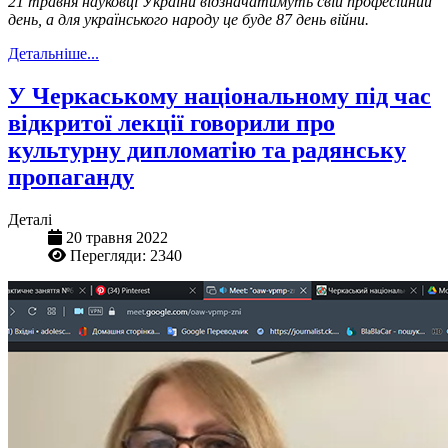
21 травня науковці України відзначатимуть свій професійний
день, а для українського народу це буде 87 день війни.
Детальніше...
У Черкаському національному під час
відкритої лекції говорили про
культурну дипломатію та радянську
пропаганду
Деталі
20 травня 2022
Перегляди: 2340