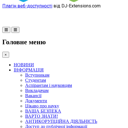
Плагін веб-доступності
від DJ-Extensions.com
Головне меню
×
НОВИНИ
ІНФОРМАЦІЯ
Вступникам
Студентам
Аспірантам і науковцям
Викладачам
Вакансії
Документи
Цікаво про науку
ВАША БЕЗПЕКА
ВАРТО ЗНАТИ!
АНТИКОРУПЦІЙНА ДІЯЛЬНІСТЬ
Доступ до публічної інформації