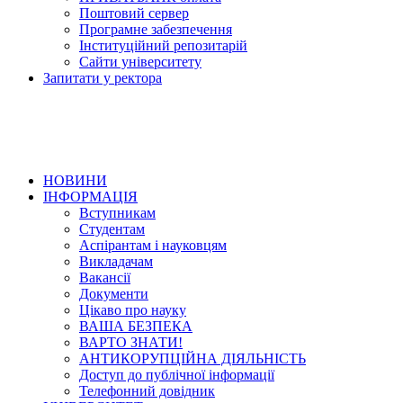
Поштовий сервер
Програмне забезпечення
Інституційний репозитарій
Сайти університету
Запитати у ректора
НОВИНИ
ІНФОРМАЦІЯ
Вступникам
Студентам
Аспірантам і науковцям
Викладачам
Вакансії
Документи
Цікаво про науку
ВАША БЕЗПЕКА
ВАРТО ЗНАТИ!
АНТИКОРУПЦІЙНА ДІЯЛЬНІСТЬ
Доступ до публічної інформації
Телефонний довідник