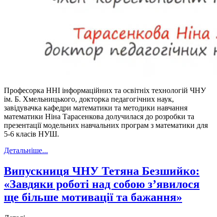
Професорка ННІ інформаційних та освітніх технологій ЧНУ
ім. Б. Хмельницького, докторка педагогічних наук,
завідувачка кафедри математики та методики навчання
математики Ніна Тарасенкова долучилася до розробки та
презентації модельних навчальних програм з математики для
5-6 класів НУШ.
Детальніше...
Випускниця ЧНУ Тетяна Безшийко:
«Завдяки роботі над собою з’явилося
ще більше мотивації та бажання»