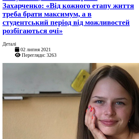
Захарченко: «Від кожного етапу життя
треба брати максимум, а в
студентський період від можливостей
розбігаються очі»
Деталі
02 липня 2021
Перегляди: 3263