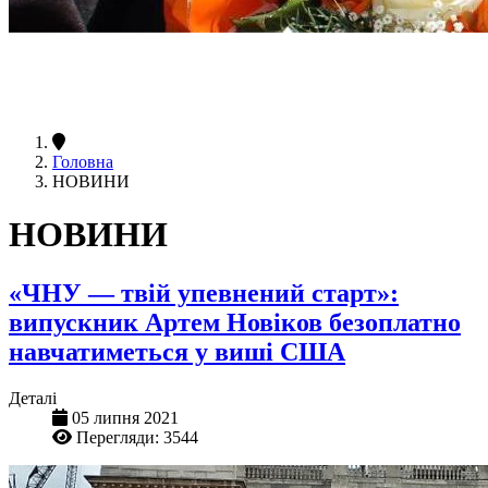
Головна
НОВИНИ
НОВИНИ
«ЧНУ — твій упевнений старт»:
випускник Артем Новіков безоплатно
навчатиметься у виші США
Деталі
05 липня 2021
Перегляди: 3544