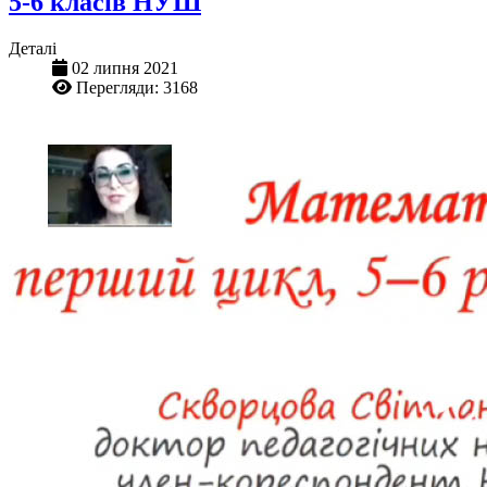
5-6 класів НУШ
Деталі
02 липня 2021
Перегляди: 3168