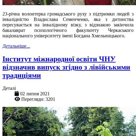
23-річна волонтерка громадського руху з підтримки людей з
інвалідністю Владислава Семенченко, яка з дитинства
пересувається на інвалідному візку, з відзнакою закінчила
бакалаврат психологічного факультету Черкаського
національного університету імені Богдана Хмельницького.
Детальніше...
Інститут міжнародної освіти ЧНУ
відзначив випуск згідно з лівійськими
традиціями
Деталі
02 липня 2021
Перегляди: 3201