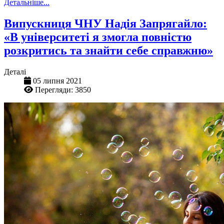
Детальніше...
Випускниця ЧНУ Надія Запрягайло:
«В університеті я змогла повністю
розкритись та знайти себе справжню»
Деталі
05 липня 2021
Перегляди: 3850