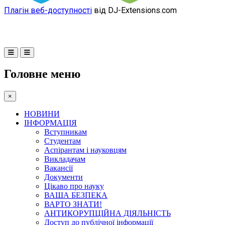
Плагін веб-доступності
від DJ-Extensions.com
Головне меню
×
НОВИНИ
ІНФОРМАЦІЯ
Вступникам
Студентам
Аспірантам і науковцям
Викладачам
Вакансії
Документи
Цікаво про науку
ВАША БЕЗПЕКА
ВАРТО ЗНАТИ!
АНТИКОРУПЦІЙНА ДІЯЛЬНІСТЬ
Доступ до публічної інформації