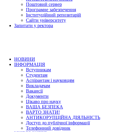
Поштовий сервер
Програмне забезпечення
Інституційний репозитарій
Сайти університету
Запитати у ректора
НОВИНИ
ІНФОРМАЦІЯ
Вступникам
Студентам
Аспірантам і науковцям
Викладачам
Вакансії
Документи
Цікаво про науку
ВАША БЕЗПЕКА
ВАРТО ЗНАТИ!
АНТИКОРУПЦІЙНА ДІЯЛЬНІСТЬ
Доступ до публічної інформації
Телефонний довідник