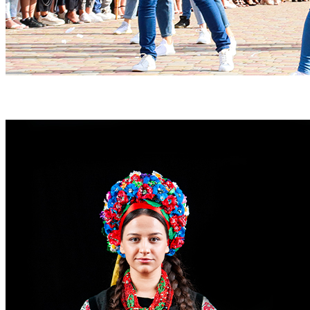
ЧНУ - твій упевнений старт!