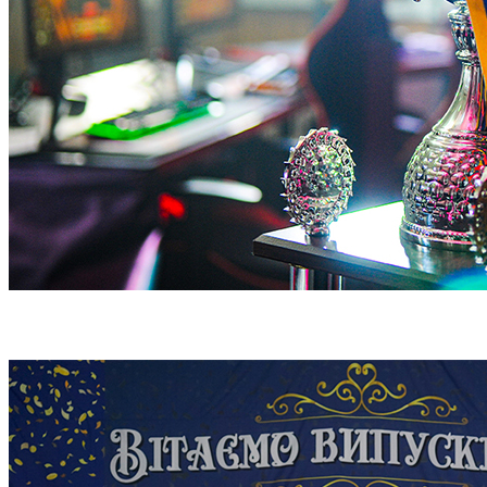
Всеукраїнський кіберспортивний турнір