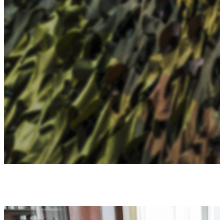
ДОПОМОГА ЗСУ - ПЕРШИЙ ПРІОРИТЕТ В
РОБОТІ УНІВЕРСИТЕТУ