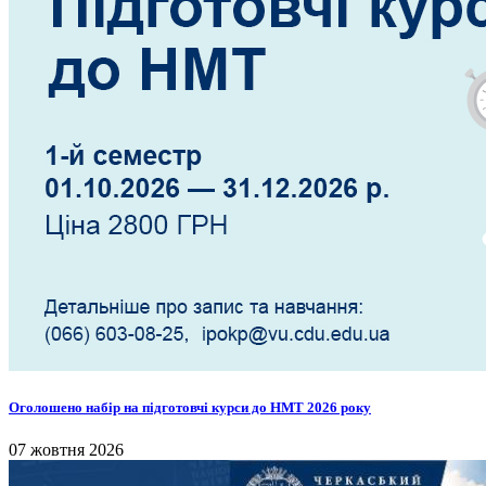
Оголошено набір на підготовчі курси до НМТ 2026 року
07 жовтня 2026