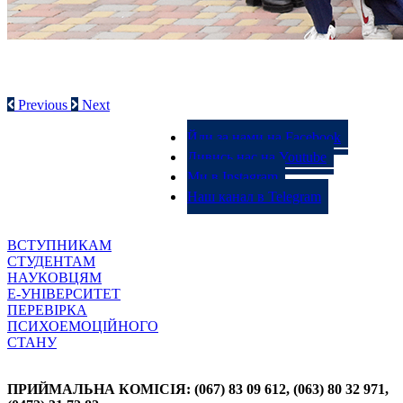
СТУДЕНТСЬКЕ САМОВРЯДУВАННЯ
Previous
Next
Йди за нами на Facebook
Дивись нас на Youtube
Ми в Instagram
Наш канал в Telegram
ВСТУПНИКАМ
СТУДЕНТАМ
НАУКОВЦЯМ
Е-УНІВЕРСИТЕТ
ПЕРЕВІРКА
ПСИХОЕМОЦІЙНОГО
СТАНУ
ПРИЙМАЛЬНА КОМІСІЯ: (067) 83 09 612, (063) 80 32 971,