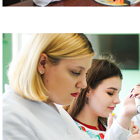
«ДАВАЙ ВЧИТИСЯ РАЗОМ»: ІНТЕРВ'Ю ЗІ
СТУДЕНТАМИ