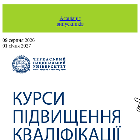
Асоціація
випускників
09 серпня 2026
01 січня 2027