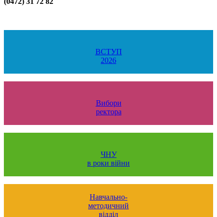
(0472) 31 72 82
ВСТУП
2026
Вибори
ректора
ЧНУ
в роки війни
Навчально-
методичний
відділ