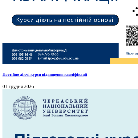
Постійно діючі курси підвищення кваліфікації
01 грудня 2026