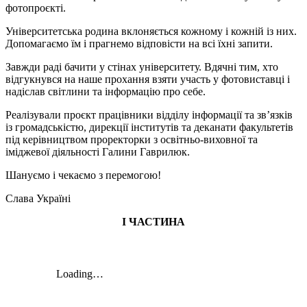
фотопроєкті.
Університетська родина вклоняється кожному і кожній із них.
Допомагаємо їм і прагнемо відповісти на всі їхні запити.
Завжди раді бачити у стінах університету. Вдячні тим, хто
відгукнувся на наше прохання взяти участь у фотовиставці і
надіслав світлини та інформацію про себе.
Реалізували проєкт працівники відділу інформації та зв’язків
із громадськістю, дирекції інститутів та деканати факультетів
під керівництвом проректорки з освітньо-виховної та
іміджевої діяльності Галини Гаврилюк.
Шануємо і чекаємо з перемогою!
Слава Україні
І ЧАСТИНА