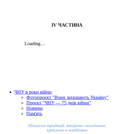
ІV ЧАСТИНА
ЧНУ в роки війни
Фотопроєкт "Вони захищають Україну"
Проєкт "ЧНУ — 75 днів війни"
Новини
Пам'ять