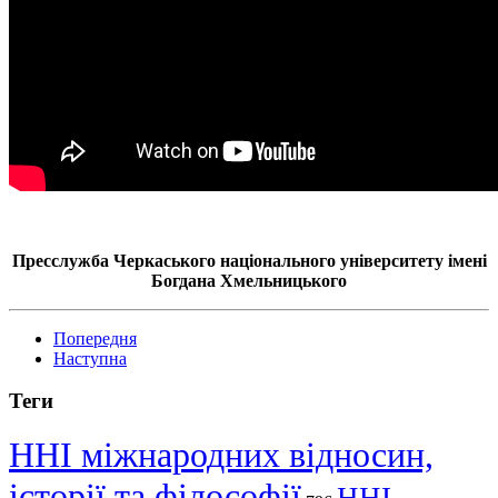
Пресслужба Черкаського національного університету імені
Богдана Хмельницького
Попередня
Наступна
Теги
ННІ міжнародних відносин,
історії та філософії