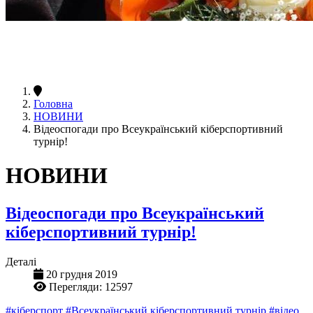
Головна
НОВИНИ
Відеоспогади про Всеукраїнський кіберспортивний
турнір!
НОВИНИ
Відеоспогади про Всеукраїнський
кіберспортивний турнір!
Деталі
20 грудня 2019
Перегляди: 12597
#кіберспорт
#Всеукраїнський кіберспортивний турнір
#відео