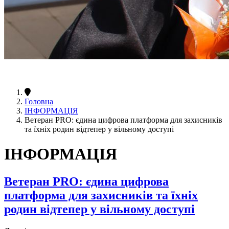
Головна
ІНФОРМАЦІЯ
Ветеран PRO: єдина цифрова платформа для захисників
та їхніх родин відтепер у вільному доступі
ІНФОРМАЦІЯ
Ветеран PRO: єдина цифрова
платформа для захисників та їхніх
родин відтепер у вільному доступі