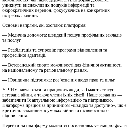
уникнути виснажливих пошуків інформації та
бюрократичних перепон, фокусуючись на конкретних
потребах людини.
Основні напрями, які охоплює платформа:
— Медична допомога: швидкий пошук профільних закладів
та послуг.
— Реабілітація та супровід: програми відновлення та
професійної адаптації.
— Ветеранський спорт: можливості для фізичної активності
на національному та регіональному рівнях.
— Юридична підтримка: роз’яснення щодо прав та пільг.
У ЧНУ навчаються та працюють люди, які мають статус
ветерана війни, а також члени їхніх сімей. Наше завдання —
забезпечити їх актуальною інформацією та підтримкою.
Платформа працює за принципом «швидко та доступно», що є
критично важливим в умовах війни та післявоєнного
відновлення.
Перейти на платформу можна за посиланням: veteranpro.gov.ua