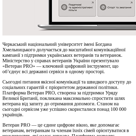
Черкаський національний університет імені Богдана
Хмельницького долучається до масштабної комунікаційної
кампанії з підтримки українських ветеранів та ветеранок.
Міністерство у справах ветеранів України презентувало
«Ветеран PRO» — ключовий цифровий інструмент, що
об’єднує всі державні сервіси в одному просторі.
Сьогодні питання якісної комунікації та швидкого доступу до
соціальних гарантій є пріоритетом державної політики.
Платформа Ветеран PRO, створена за підтримки Уряду
Великої Британії, покликана максимально спростити шлях
ветерана від запиту до отримання допомоги. Станом на
сьогодні сервісом уже успішно скористалися понад 100 000
українців.
Ветеран PRO — це єдине цифрове вікно, яке допомагає
ветеранам, ветеранкам та членам їхніх сімей орієнтуватися в
можливостях, які надає держава. Платформа дозволяє