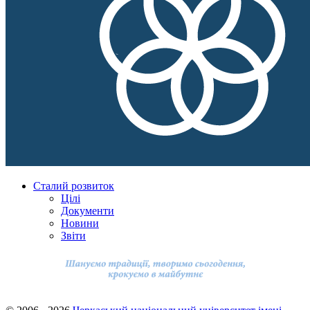
Сталий розвиток
Цілі
Документи
Новини
Звіти