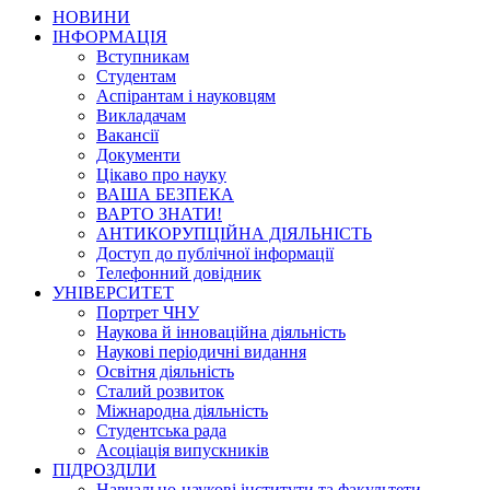
НОВИНИ
ІНФОРМАЦІЯ
Вступникам
Студентам
Аспірантам і науковцям
Викладачам
Вакансії
Документи
Цікаво про науку
ВАША БЕЗПЕКА
ВАРТО ЗНАТИ!
АНТИКОРУПЦІЙНА ДІЯЛЬНІСТЬ
Доступ до публічної інформації
Телефонний довідник
УНІВЕРСИТЕТ
Портрет ЧНУ
Наукова й інноваційна діяльність
Наукові періодичні видання
Освітня діяльність
Сталий розвиток
Міжнародна діяльність
Студентська рада
Асоціація випускників
ПІДРОЗДІЛИ
Навчально-наукові інститути та факультети