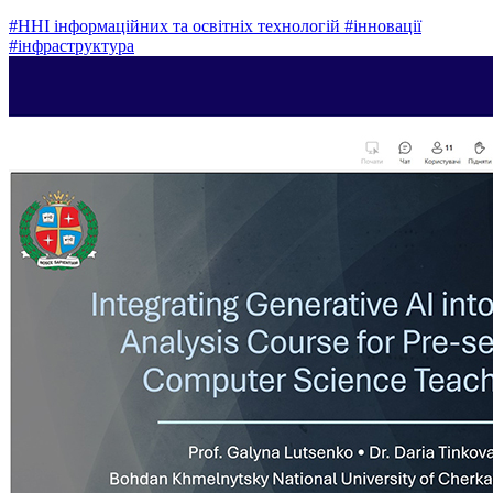
#ННІ інформаційних та освітніх технологій
#інновації
#інфраструктура