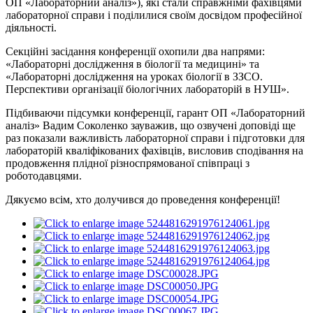
ОП «Лабораторний аналіз»), які стали справжніми фахівцями
лабораторної справи і поділилися своїм досвідом професійної
діяльності.
Секційні засідання конференції охопили два напрями:
«Лабораторні дослідження в біології та медицині» та
«Лабораторні дослідження на уроках біології в ЗЗСО.
Перспективи організації біологічних лабораторій в НУШ».
Підбиваючи підсумки конференції, гарант ОП «Лабораторний
аналіз» Вадим Соколенко зауважив, що озвучені доповіді ще
раз показали важливість лабораторної справи і підготовки для
лабораторій кваліфікованих фахівців, висловив сподівання на
продовження плідної різноспрямованої співпраці з
роботодавцями.
Дякуємо всім, хто долучився до проведення конференції!