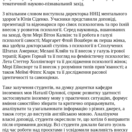
тематичний науково-пізнавальний захід.
З вітальним словом виступила директорка ННЦ ментального
здоров’я Юлія Сіденко. Учасники представили доповіді,
презентації та відеонариси про сімох психологинь та про їхній
внесок у розвиток психології. Серед науковиць, вшанованих
на заході, були Мері Вітон Калкінс та її робота в галузі
психології самості; Маргарет Флой Вошберн як перша жінка,
яка здобула докторський ступінь з психології в Сполучених
Штатах Америки; Мелані Кляйн та її внесок у галузь ігрової
терапії; Карен Горнай та її погляд на феміністичну психологію;
Лета Стеттер Холлінгворт та її дослідження психології жінок;
Мері Ейнсворт та її внесок у розуміння типів прив’язаності; а
також Меймі Фіппс Кларк та її дослідження расової
ідентичності та самооцінки.
Таке залучення студентів, на думку доцентки кафедри
іноземних мов Наталії Орлової, сприяє розвитку здатності
застосовувати іноземну мову у практичних ситуаціях, формує
вміння самостійно збирати та критично опрацьовувати,
аналізувати та узагальнювати інформацію з різних джерел, а
також готує до виступів англійською мовою. Аналізуючи
власні доповіді, студенти окреслили те, що хотіли б виправити
після отримання досвіду. Всі студенти доклали багато зусиль
під час роботи над проєктами і усвідомили важливість внеску