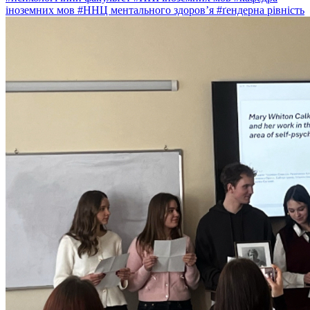
іноземних мов
#ННЦ ментального здоров’я
#ґендерна рівність