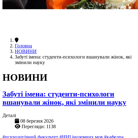
Головна
НОВИНИ
Забуті імена: студенти-психологи вшанували жінок, які
змінили науку
НОВИНИ
Забуті імена: студенти-психологи
вшанували жінок, які змінили науку
Деталі
08 березня 2026
Перегляди: 1138
#психологічний факультет
#ННІ іноземних мов
#кафедра