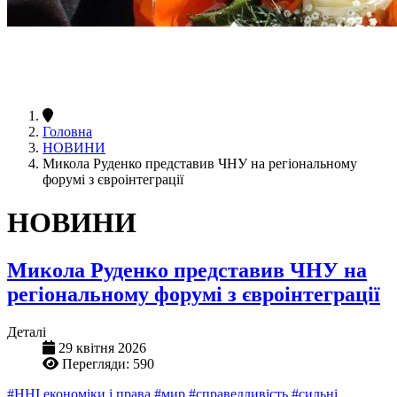
Головна
НОВИНИ
Микола Руденко представив ЧНУ на регіональному
форумі з євроінтеграції
НОВИНИ
Микола Руденко представив ЧНУ на
регіональному форумі з євроінтеграції
Деталі
29 квітня 2026
Перегляди: 590
#ННІ економіки і права
#мир
#справедливість
#сильні