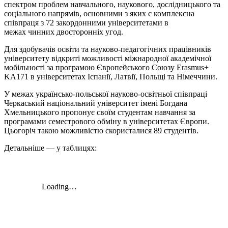
спектром проблем навчального, наукового, дослідницького та
соціального напрямів, основними з яких є комплексна
співпраця з 72 закордонними університетами в
межах чинних двосторонніх угод.
Для здобувачів освіти та науково-педагогічних працівників
університету відкриті можливості міжнародної академічної
мобільності за програмою Європейського Союзу Erasmus+
KA171 в університетах Іспанії, Латвії, Польщі та Німеччини.
У межах українсько-польської науково-освітньої співпраці
Черкаський національний університет імені Богдана
Хмельницького пропонує своїм студентам навчання за
програмами семестрового обміну в університетах Європи.
Цьогоріч такою можливістю скористалися 89 студентів.
Детальніше — у таблицях: