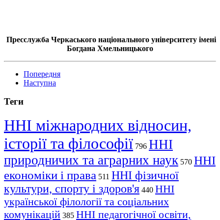
Пресслужба Черкаського національного університету імені
Богдана Хмельницького
Попередня
Наступна
Теги
ННІ міжнародних відносин,
історії та філософії
ННІ
796
природничих та аграрних наук
ННІ
570
економіки і права
ННІ фізичної
511
культури, спорту і здоров'я
ННІ
440
української філології та соціальних
комунікацій
ННІ педагогічної освіти,
385