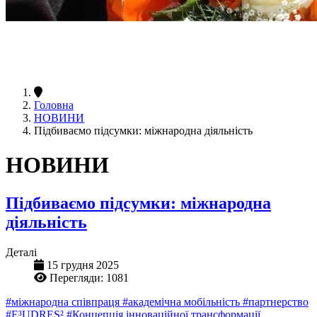
Головна
НОВИНИ
Підбиваємо підсумки: міжнародна діяльність
НОВИНИ
Підбиваємо підсумки: міжнародна
діяльність
Деталі
15 грудня 2025
Перегляди: 1081
#міжнародна співпраця
#академічна мобільність
#партнерство
#E³UDRES²
#Концепція інноваційної трансформації