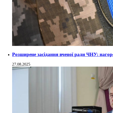
Розширене засідання вченої ради ЧНУ: нагоро
27.08.2025