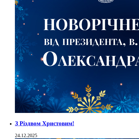
З Різдвом Христовим!
24.12.2025