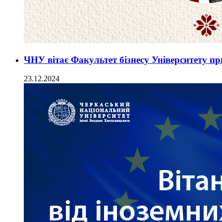
ЧНУ вітає Факультет бізнесу Університету 
23.12.2024