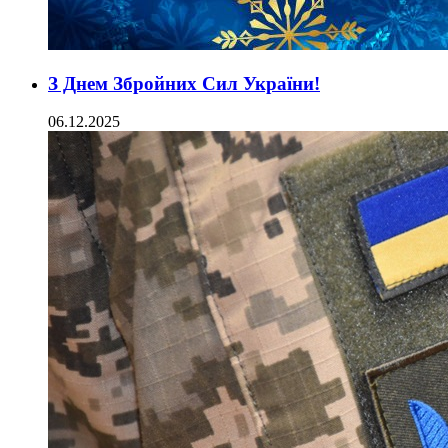
З Днем Збройних Сил України!
06.12.2025