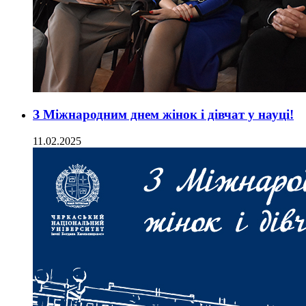
З Міжнародним днем жінок і дівчат у науці!
11.02.2025