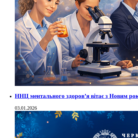
ННЦ ментального здоров’я вітає з Новим ро
03.01.2026