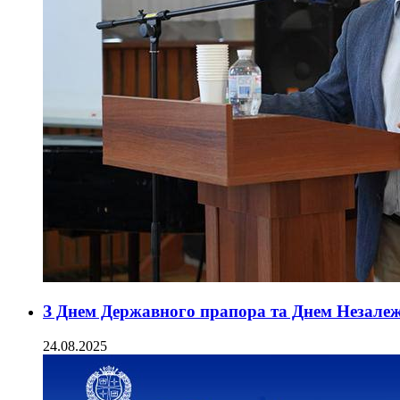
З Днем Державного прапора та Днем Незалеж
24.08.2025