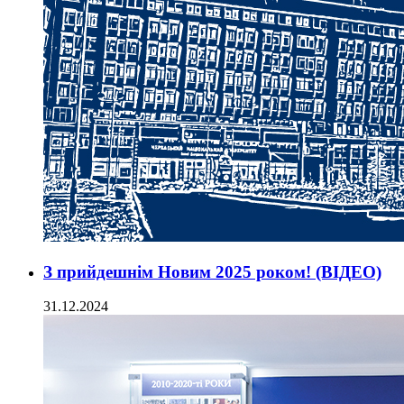
З прийдешнім Новим 2025 роком! (ВІДЕО)
31.12.2024