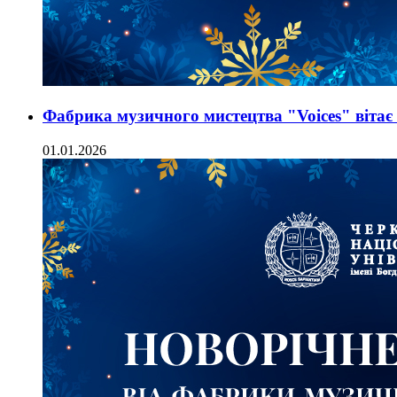
Фабрика музичного мистецтва "Voices" вітає
01.01.2026