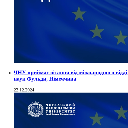
ЧНУ приймає вітання від міжнародного відді
наук Фульди, Німеччина
22.12.2024