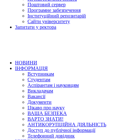
Поштовий сервер
Програмне забезпечення
Інституційний репозитарій
Сайти університету
Запитати у ректора
НОВИНИ
ІНФОРМАЦІЯ
Вступникам
Студентам
Аспірантам і науковцям
Викладачам
Вакансії
Документи
Цікаво про науку
ВАША БЕЗПЕКА
ВАРТО ЗНАТИ!
АНТИКОРУПЦІЙНА ДІЯЛЬНІСТЬ
Доступ до публічної інформації
Телефонний довідник