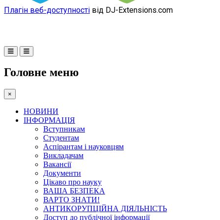
Плагін веб-доступності
від DJ-Extensions.com
Головне меню
×
НОВИНИ
ІНФОРМАЦІЯ
Вступникам
Студентам
Аспірантам і науковцям
Викладачам
Вакансії
Документи
Цікаво про науку
ВАША БЕЗПЕКА
ВАРТО ЗНАТИ!
АНТИКОРУПЦІЙНА ДІЯЛЬНІСТЬ
Доступ до публічної інформації