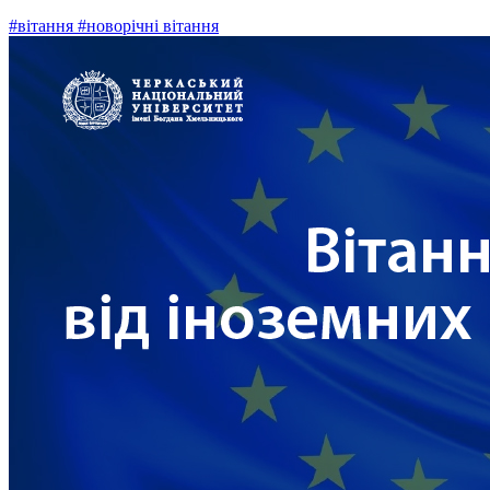
#вітання
#новорічні вітання