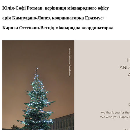
Юлія-Софі
Ротман
, керівниця міжнародного офісу
арія
Кампуцано-Лопез
, координаторка
Еразмус+
Карола
Оссенкоп-Ветціг
, міжнародна координаторка