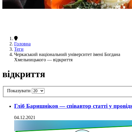
Головна
Теги
Черкаський національний університет імені Богдана
Хмельницького — відкриття
відкриття
Показувати
Гліб Баришніков — співавтор статті у провід
04.12.2021