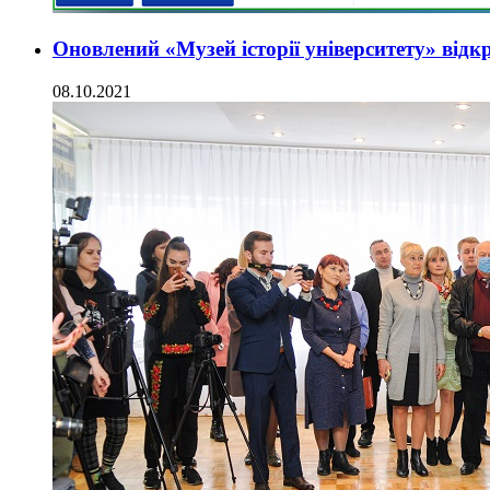
Оновлений «Музей історії університету» від
08.10.2021