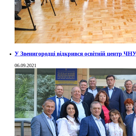
У Звенигородці відкрився освітній центр ЧН
06.09.2021