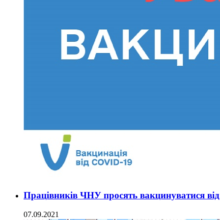
Працівників ЧНУ просять вакцинуватися ві
07.09.2021