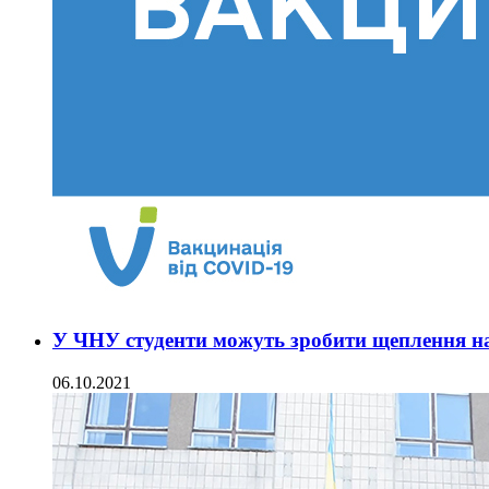
У ЧНУ студенти можуть зробити щеплення н
06.10.2021