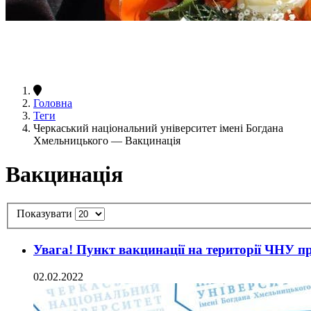
Головна
Теги
Черкаський національний університет імені Богдана
Хмельницького — Вакцинація
Вакцинація
Показувати
Увага! Пункт вакцинації на території ЧНУ п
02.02.2022