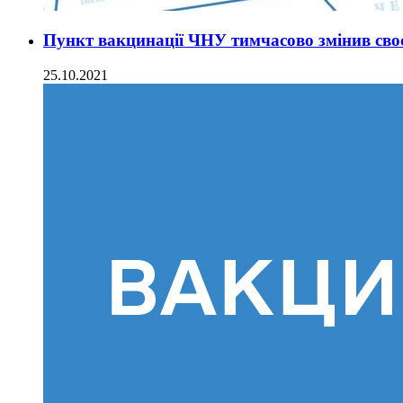
Пункт вакцинації ЧНУ тимчасово змінив сво
25.10.2021