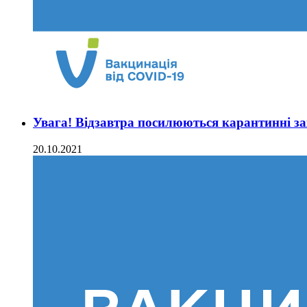
Увага! Відзавтра посилюються карантинні за
20.10.2021