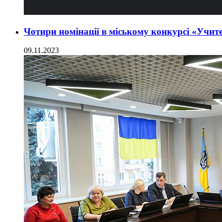
Чотири номінації в міському конкурсі «Учи
09.11.2023