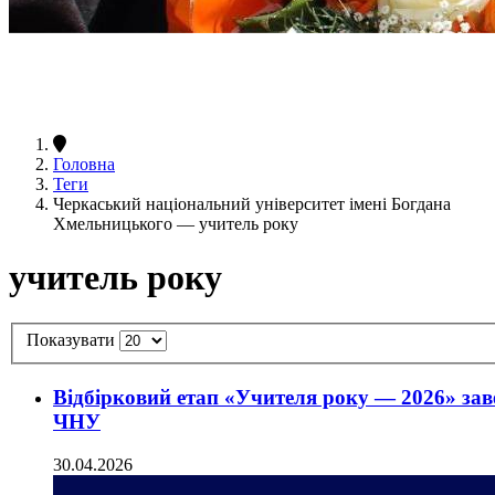
Головна
Теги
Черкаський національний університет імені Богдана
Хмельницького — учитель року
учитель року
Показувати
Відбірковий етап «Учителя року — 2026» зав
ЧНУ
30.04.2026