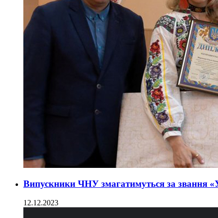
Випускники ЧНУ змагатимуться за звання «
12.12.2023