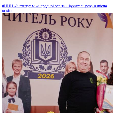
#ННЦ «Інститут міжнародної освіти»
#учитель року
#якісна
освіта