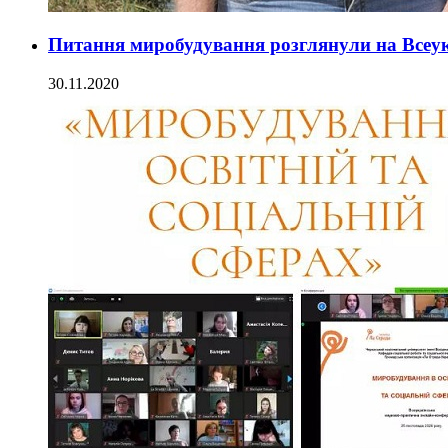
Питання миробудування розглянули на Всеук
30.11.2020