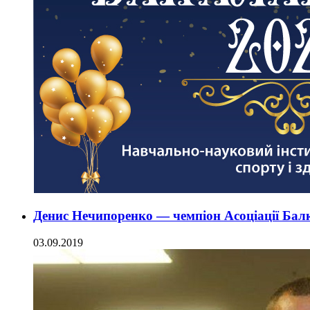
Денис Нечипоренко — чемпіон Асоціації Бал
03.09.2019