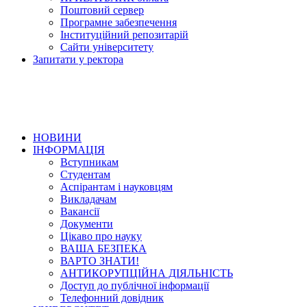
Поштовий сервер
Програмне забезпечення
Інституційний репозитарій
Сайти університету
Запитати у ректора
НОВИНИ
ІНФОРМАЦІЯ
Вступникам
Студентам
Аспірантам і науковцям
Викладачам
Вакансії
Документи
Цікаво про науку
ВАША БЕЗПЕКА
ВАРТО ЗНАТИ!
АНТИКОРУПЦІЙНА ДІЯЛЬНІСТЬ
Доступ до публічної інформації
Телефонний довідник