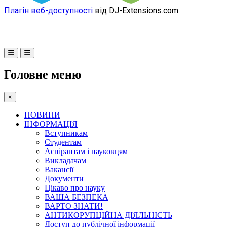
Плагін веб-доступності
від DJ-Extensions.com
Головне меню
×
НОВИНИ
ІНФОРМАЦІЯ
Вступникам
Студентам
Аспірантам і науковцям
Викладачам
Вакансії
Документи
Цікаво про науку
ВАША БЕЗПЕКА
ВАРТО ЗНАТИ!
АНТИКОРУПЦІЙНА ДІЯЛЬНІСТЬ
Доступ до публічної інформації