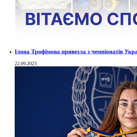
Ілона Трофімова привезла з чемпіонатів Укра
22.09.2023