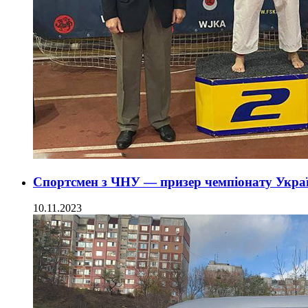
Спортсмен з ЧНУ — призер чемпіонату Украї
10.11.2023