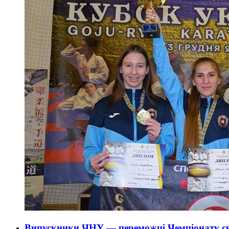
Випускники ЧНУ — переможці Чемпіонату св