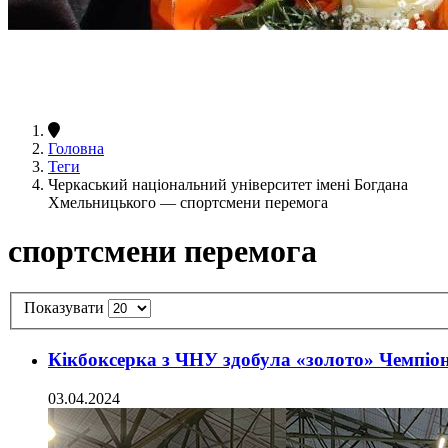
Головна
Теги
Черкаський національний університет імені Богдана
Хмельницького — спортсмени перемога
спортсмени перемога
Показувати
Кікбоксерка з ЧНУ здобула «золото» Чемпіо
03.04.2024