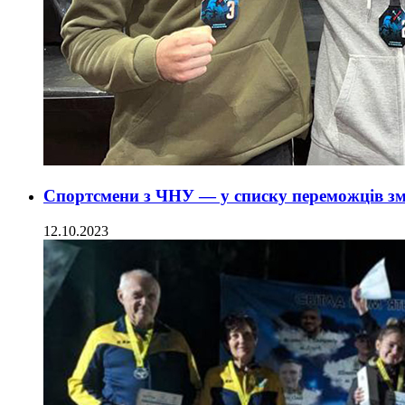
Спортсмени з ЧНУ — у списку переможців зм
12.10.2023