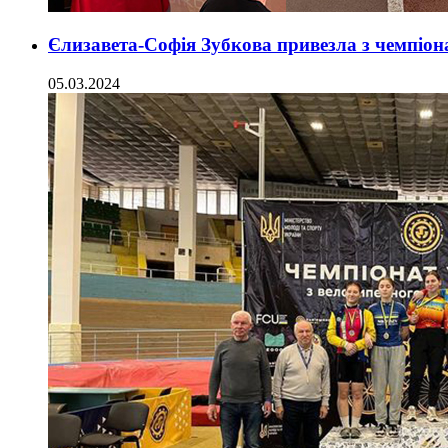
Єлизавета-Софія Зубкова привезла з чемпіона
05.03.2024