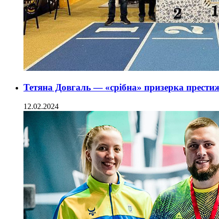
Тетяна Довгаль — «срібна» призерка престиж
12.02.2024