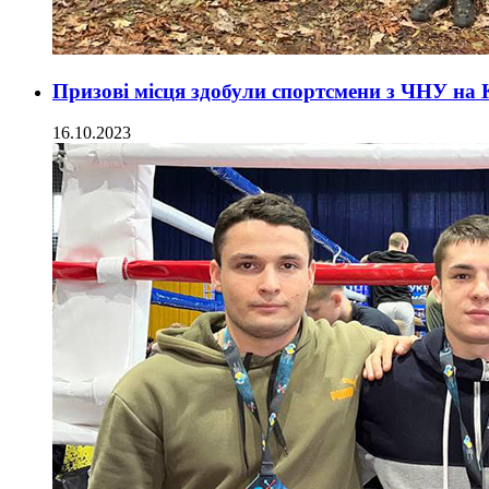
Призові місця здобули спортсмени з ЧНУ на
16.10.2023