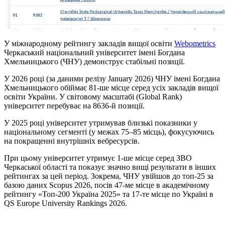
У міжнародному рейтингу закладів вищої освіти
Webometrics
Черкаський національний університет імені Богдана
Хмельницького (ЧНУ) демонструє стабільні позиції.
У 2026 році (за даними релізу January 2026) ЧНУ імені Богдана
Хмельницького обіймає 81-ше місце серед усіх закладів вищої
освіти України. У світовому масштабі (Global Rank)
університет перебуває на 8636-й позиції.
У 2025 році університет утримував близькі показники у
національному сегменті (у межах 75–85 місць), фокусуючись
на покращенні внутрішніх вебресурсів.
При цьому університет утримує 1-ше місце серед ЗВО
Черкаської області та показує значно вищі результати в інших
рейтингах за цей період. Зокрема, ЧНУ увійшов до топ-25 за
базою даних Scopus 2026, посів 47-ме місце в академічному
рейтингу «Топ-200 Україна 2025» та 17-те місце по Україні в
QS Europe University Rankings 2026.