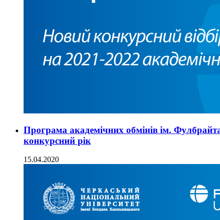
Програма академічних обмінів ім. Фулбрайта
конкурсний рік
15.04.2020