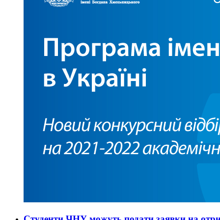
Студенти ЧНУ можуть подати заявки на отри