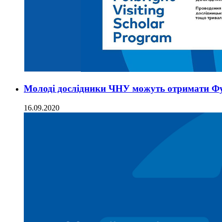
Молоді дослідники ЧНУ можуть отримати Фул
16.09.2020