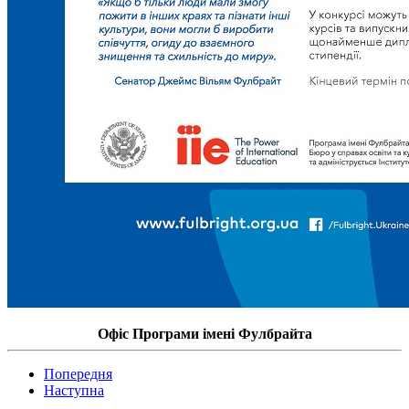
Офіс Програми імені Фулбрайта
Попередня
Наступна