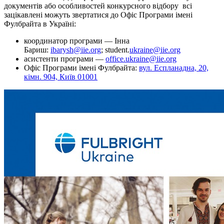
документів або особливостей конкурсного відбору всі
зацікавлені можуть звертатися до Офіс Програми імені
Фулбрайта в Україні:
координатор програми — Інна
Бариш:
ibarysh@iie.org
;
student
.
ukraine@iie.org
асистенти програми —
office.ukraine@iie.org
Офіс Програми імені Фулбрайта:
вул. Еспланадна, 20,
кiмн. 904, Київ 01001