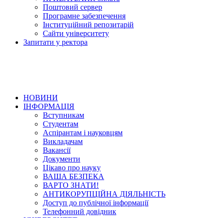
Поштовий сервер
Програмне забезпечення
Інституційний репозитарій
Сайти університету
Запитати у ректора
НОВИНИ
ІНФОРМАЦІЯ
Вступникам
Студентам
Аспірантам і науковцям
Викладачам
Вакансії
Документи
Цікаво про науку
ВАША БЕЗПЕКА
ВАРТО ЗНАТИ!
АНТИКОРУПЦІЙНА ДІЯЛЬНІСТЬ
Доступ до публічної інформації
Телефонний довідник