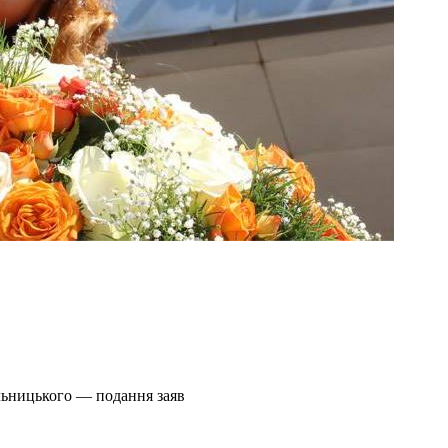
льницького — подання заяв