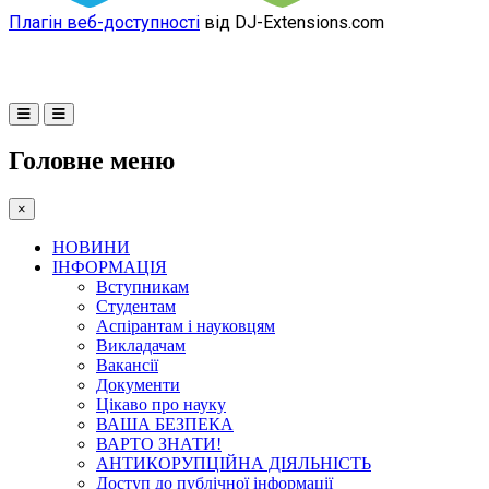
Плагін веб-доступності
від DJ-Extensions.com
Головне меню
×
НОВИНИ
ІНФОРМАЦІЯ
Вступникам
Студентам
Аспірантам і науковцям
Викладачам
Вакансії
Документи
Цікаво про науку
ВАША БЕЗПЕКА
ВАРТО ЗНАТИ!
АНТИКОРУПЦІЙНА ДІЯЛЬНІСТЬ
Доступ до публічної інформації