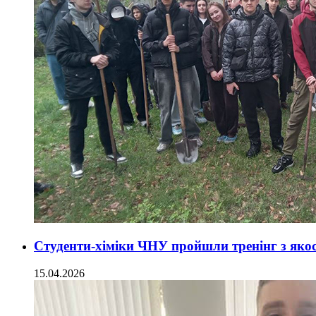
Студенти-хіміки ЧНУ пройшли тренінг з якост
15.04.2026