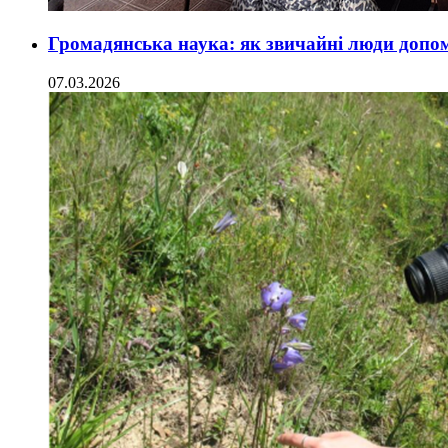
Громадянська наука: як звичайні люди допо
07.03.2026