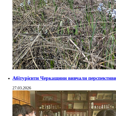
Абітурієнти Черкащини вивчали перспективи
27.03.2026