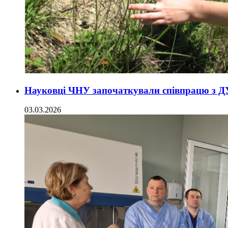
Науковці ЧНУ започаткували співпрацю з Д
03.03.2026