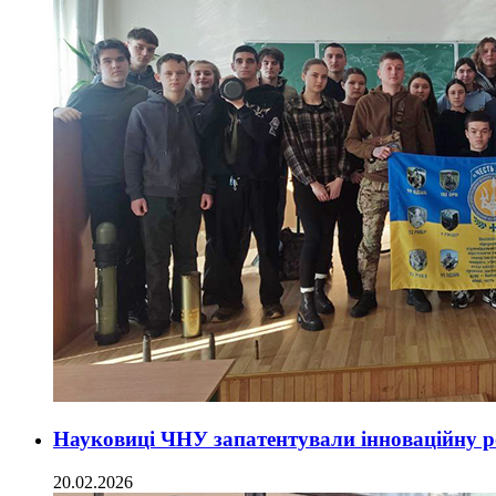
Науковиці ЧНУ запатентували інноваційну ро
20.02.2026