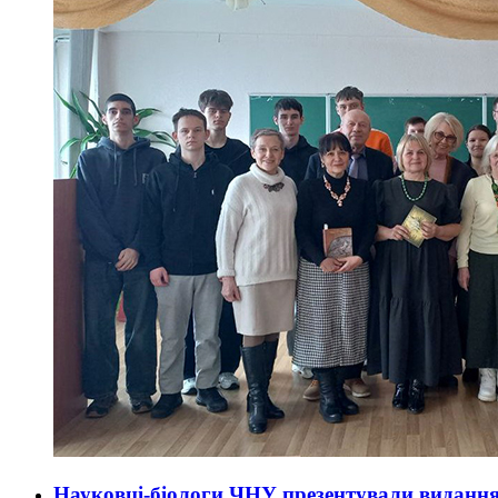
Науковці-біологи ЧНУ презентували видання 