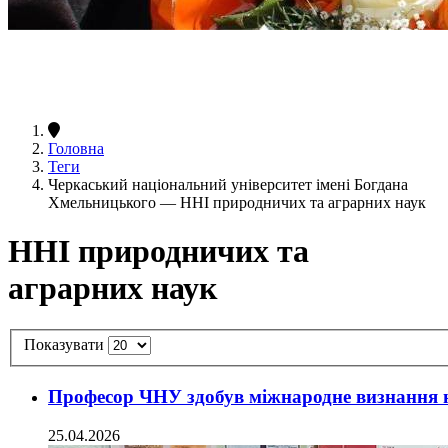
Головна
Теги
Черкаський національний університет імені Богдана
Хмельницького — ННІ природничих та аграрних наук
ННІ природничих та
аграрних наук
Показувати
Професор ЧНУ здобув міжнародне визнання н
25.04.2026