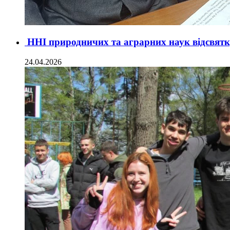
ННІ природничих та аграрних наук відсвятк
24.04.2026