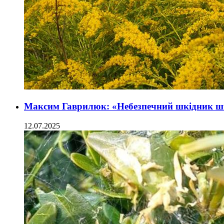
Максим Гаврилюк: «Небезпечний шкідник 
12.07.2025