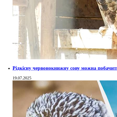
Рідкісну червонокнижну сову можна побачит
19.07.2025