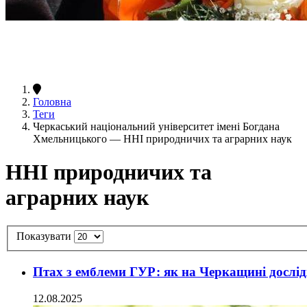
Головна
Теги
Черкаський національний університет імені Богдана
Хмельницького — ННІ природничих та аграрних наук
ННІ природничих та
аграрних наук
Показувати
Птах з емблеми ГУР: як на Черкащині дослі
12.08.2025