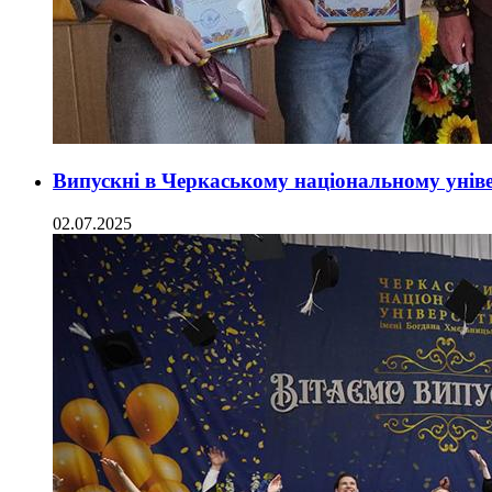
Випускні в Черкаському національному унів
02.07.2025