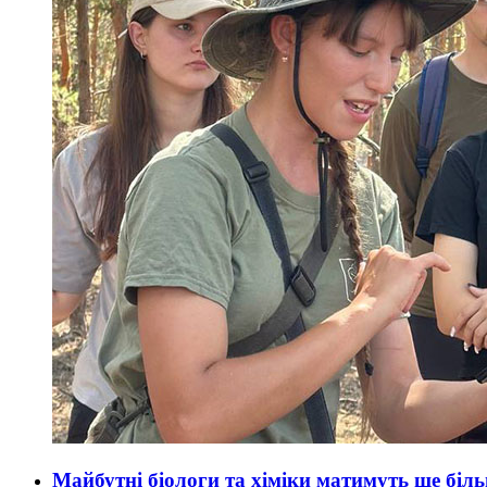
Майбутні біологи та хіміки матимуть ще бі