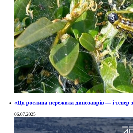
«Ця рослина пережила динозаврів — і тепер 
06.07.2025