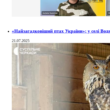
«Найзагадковіший птах України»: у селі Вод
21.07.2025