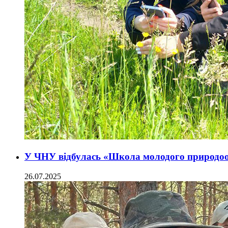
У ЧНУ відбулась «Школа молодого природо
26.07.2025