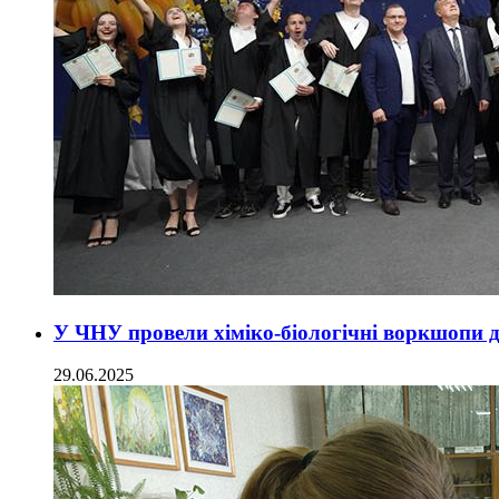
У ЧНУ провели хіміко-біологічні воркшопи 
29.06.2025