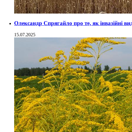
Олександр Спрягайло про те, як інвазійні ви
15.07.2025