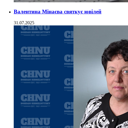
Валентина Мінаєва святкує ювілей
31.07.2025