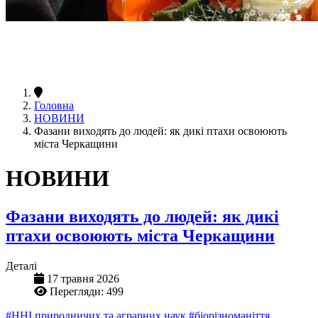
Головна
НОВИНИ
Фазани виходять до людей: як дикі птахи освоюють
міста Черкащини
НОВИНИ
Фазани виходять до людей: як дикі
птахи освоюють міста Черкащини
Деталі
17 травня 2026
Перегляди: 499
#ННІ природничих та аграрних наук
#біорізноманіття