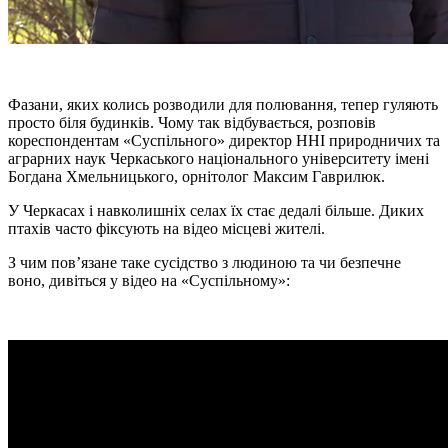
Фазани, яких колись розводили для полювання, тепер гуляють
просто біля будинків. Чому так відбувається, розповів
кореспондентам «Суспільного» директор ННІ природничих та
аграрних наук Черкаського національного університету імені
Богдана Хмельницького, орнітолог Максим Гаврилюк.
У Черкасах і навколишніх селах їх стає дедалі більше. Диких
птахів часто фіксують на відео місцеві жителі.
З чим пов’язане таке сусідство з людиною та чи безпечне
воно, дивіться у відео на «Суспільному»: