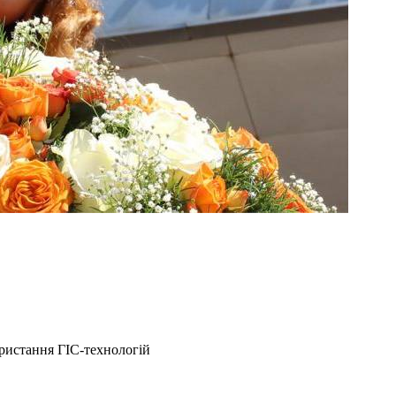
истання ГІС-технологій