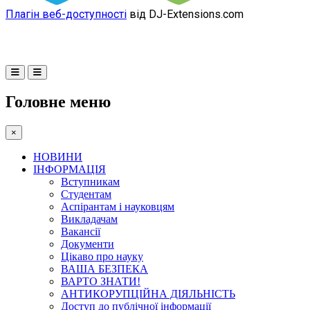
Плагін веб-доступності
від DJ-Extensions.com
Головне меню
×
НОВИНИ
ІНФОРМАЦІЯ
Вступникам
Студентам
Аспірантам і науковцям
Викладачам
Вакансії
Документи
Цікаво про науку
ВАША БЕЗПЕКА
ВАРТО ЗНАТИ!
АНТИКОРУПЦІЙНА ДІЯЛЬНІСТЬ
Доступ до публічної інформації