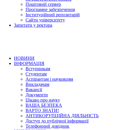
Поштовий сервер
Програмне забезпечення
Інституційний репозитарій
Сайти університету
Запитати у ректора
НОВИНИ
ІНФОРМАЦІЯ
Вступникам
Студентам
Аспірантам і науковцям
Викладачам
Вакансії
Документи
Цікаво про науку
ВАША БЕЗПЕКА
ВАРТО ЗНАТИ!
АНТИКОРУПЦІЙНА ДІЯЛЬНІСТЬ
Доступ до публічної інформації
Телефонний довідник