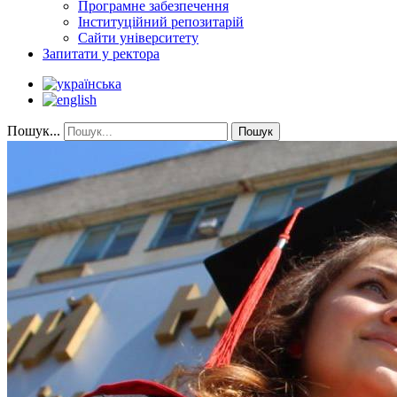
Програмне забезпечення
Інституційний репозитарій
Сайти університету
Запитати у ректора
Пошук...
Пошук