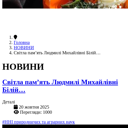
Головна
НОВИНИ
Світла пам’ять Людмилі Михайлівні Білій…
НОВИНИ
Світла пам’ять Людмилі Михайлівні
Білій…
Деталі
20 жовтня 2025
Перегляди: 1000
#ННІ природничих та аграрних наук