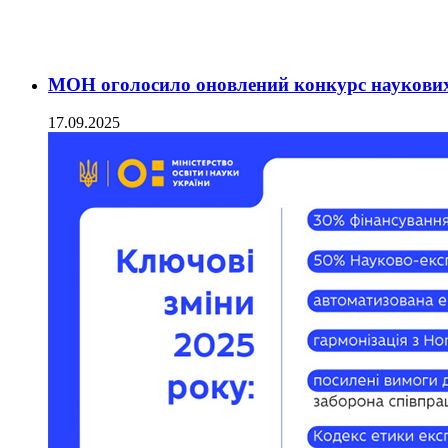
МОН оголосило оновлений конкурс наукових
17.09.2025