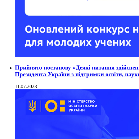
Прийнято постанову «Деякі питання здійснен
Президента України з підтримки освіти, наук
11.07.2023