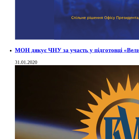
МОН дякує ЧНУ за участь у підготовці «Вели
31.01.2020