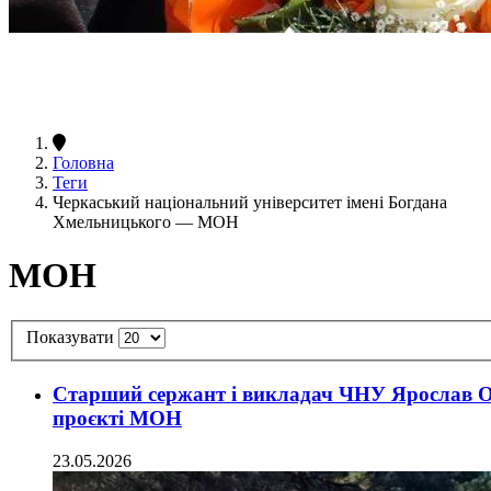
Головна
Теги
Черкаський національний університет імені Богдана
Хмельницького — МОН
МОН
Показувати
Старший сержант і викладач ЧНУ Ярослав Оле
проєкті МОН
23.05.2026