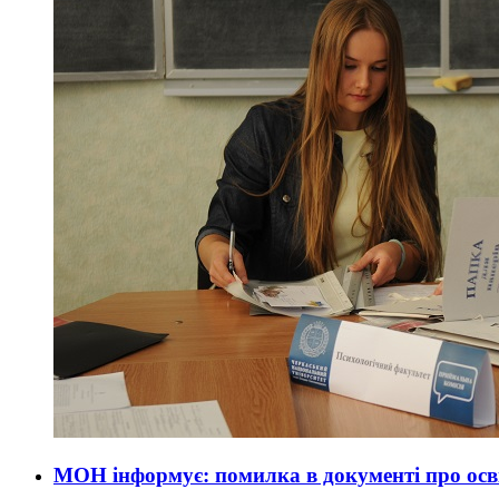
МОН інформує: помилка в документі про осві