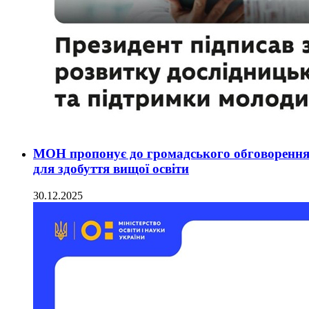
МОН пропонує до громадського обговорення
для здобуття вищої освіти
30.12.2025