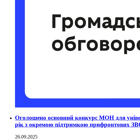
Оголошено основний конкурс МОН для універ
рік з окремою підтримкою прифронтових ЗВ
26.09.2025