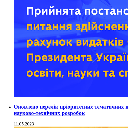
Оновлено перелік пріоритетних тематичних н
науково-технічних розробок
11.05.2023