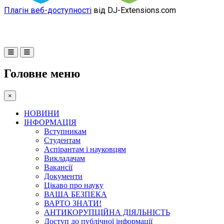
Плагін веб-доступності
від DJ-Extensions.com
Головне меню
×
НОВИНИ
ІНФОРМАЦІЯ
Вступникам
Студентам
Аспірантам і науковцям
Викладачам
Вакансії
Документи
Цікаво про науку
ВАША БЕЗПЕКА
ВАРТО ЗНАТИ!
АНТИКОРУПЦІЙНА ДІЯЛЬНІСТЬ
Доступ до публічної інформації