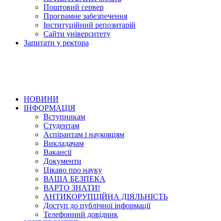
Поштовий сервер
Програмне забезпечення
Інституційний репозитарій
Сайти університету
Запитати у ректора
НОВИНИ
ІНФОРМАЦІЯ
Вступникам
Студентам
Аспірантам і науковцям
Викладачам
Вакансії
Документи
Цікаво про науку
ВАША БЕЗПЕКА
ВАРТО ЗНАТИ!
АНТИКОРУПЦІЙНА ДІЯЛЬНІСТЬ
Доступ до публічної інформації
Телефонний довідник