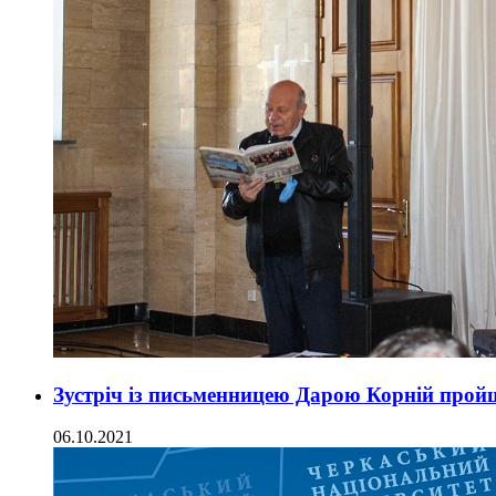
Зустріч із письменницею Дарою Корній про
06.10.2021