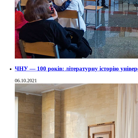
ЧНУ — 100 років: літературну історію уніве
06.10.2021