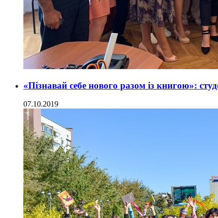
«Пізнавай себе нового разом із книгою»: с
07.10.2019