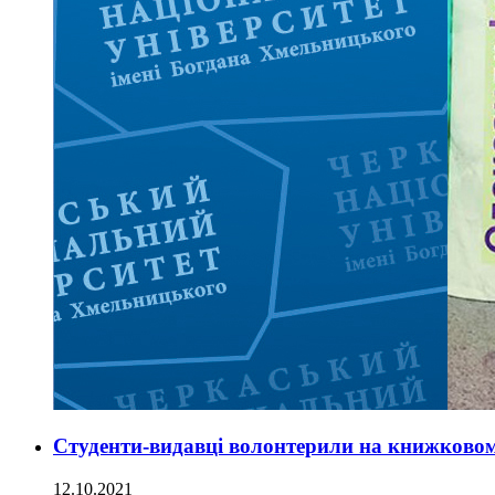
Студенти-видавці волонтерили на книжковом
12.10.2021